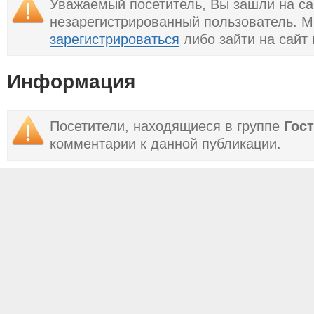
Уважаемый посетитель, Вы зашли на са
сегодня, 19 февраля
18.02.2017
незарегистрированный пользователь. 
зарегистрироваться
либо зайти на сайт
Информация
Посетители, находящиеся в группе
Гос
комментарии к данной публикации.