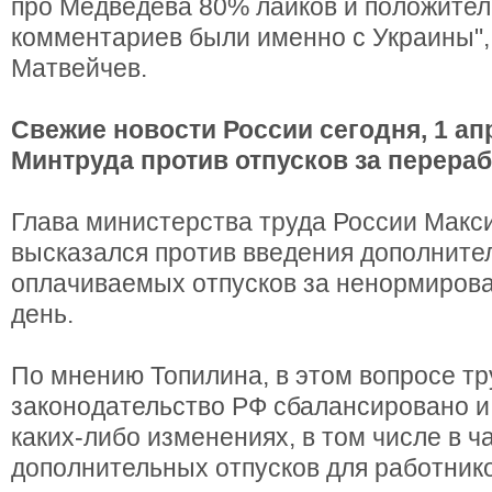
про Медведева 80% лайков и положите
комментариев были именно с Украины", 
Матвейчев.
Свежие новости России сегодня, 1 ап
Минтруда против отпусков за перераб
Глава министерства труда России Макс
высказался против введения дополните
оплачиваемых отпусков за ненормиров
день.
По мнению Топилина, в этом вопросе т
законодательство РФ сбалансировано и
каких-либо изменениях, в том числе в ч
дополнительных отпусков для работнико