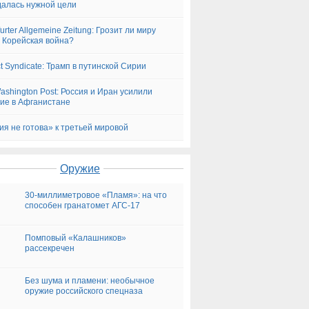
алась нужной цели
urter Allgemeine Zeitung: Грозит ли миру
 Корейская война?
ct Syndicate: Трамп в путинской Сирии
ashington Post: Россия и Иран усилили
ие в Афганистане
ия не готова» к третьей мировой
Оружие
30-миллиметровое «Пламя»: на что
способен гранатомет АГС-17
Помповый «Калашников»
рассекречен
Без шума и пламени: необычное
оружие российского спецназа