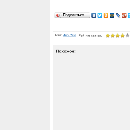
Поделиться…
Теги:
ИноСМИ
Рейтинг статьи:
Похожое: