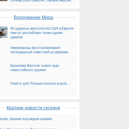
почему упал самолет, свежие версии
на сегодня
Вооружение Мира
80 ударных вертолетов США в Европе
сметут российские танки одним
ударом
Американцы восстанавливают
легендарный советский штурмовик
Броневик Фантом: новое чудо
самостийного оружия
Ракета для Польши попала в цель
Краткие новости сегодня
gazete: Шашки под видом шахмат