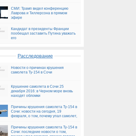
СМИ: Трамп видел конференцию
Лаврова и Тиллерсона в прямом
эфире
Кандидат в президенты Франции
пообещал заставить Путина уважать
его
Расследование
Новости о причинах крушения
самолета Ту-154 в Сочи
Крушение самолета в Сочи 25
декабря 2016: в Черном море вновь
находят обломки
Причины крушения самолета Ту-154 в
Сочи: новости на сегодня, 19
февраля, о том, почему упал самолет,
версии
Причины крушения самолета Ту-154 в
Сочи: последние новости о том,