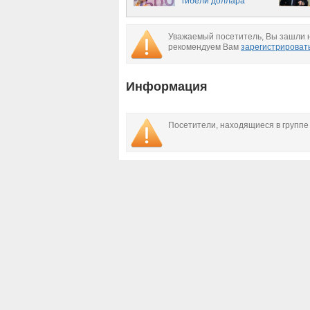
гибели доллара
Уважаемый посетитель, Вы зашли н
рекомендуем Вам
зарегистрироват
Информация
Посетители, находящиеся в групп