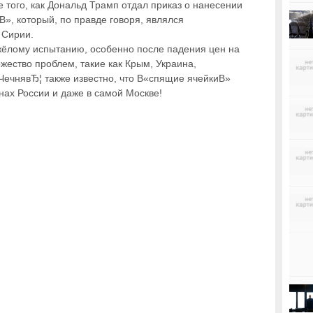
того, как Дональд Трамп отдал приказ о нанесении
», который, по правде говоря, являлся
 Сирии.
жёлому испытанию, особенно после падения цен на
жество проблем, такие как Крым, Украина,
ЧечнявЂ¦ также известно, что В«спящие ячейкиВ»
нах России и даже в самой Москве!