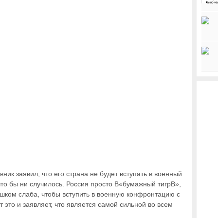
ик заявил, что его страна не будет вступать в военный
о бы ни случилось. Россия просто В«бумажный тигрВ»,
ишком слаба, чтобы вступить в военную конфронтацию с
т это и заявляет, что является самой сильной во всем