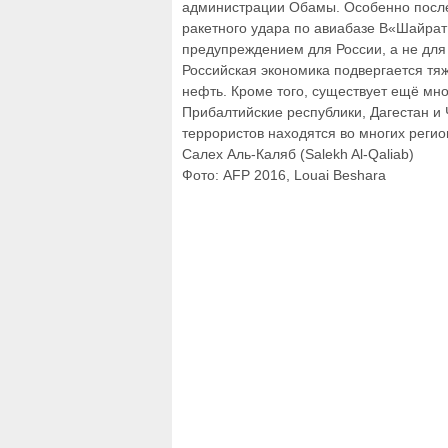
администрации Обамы. Особенно после 
ракетного удара по авиабазе В«ШайратВ
предупреждением для России, а не для
Российская экономика подвергается тя
нефть. Кроме того, существует ещё мно
Прибалтийские республики, Дагестан и 
террористов находятся во многих регио
Салех Аль-Каляб (Salekh Al-Qaliab)
Фото: AFP 2016, Louai Beshara