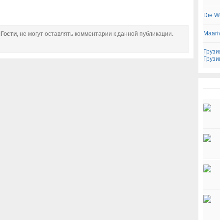
Die W
Maari
е
Гости
, не могут оставлять комментарии к данной публикации.
Грузи
Грузи