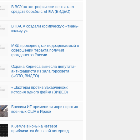
В ВСУ катастрофически не хватает
средств борьбы с БПЛА (ВИДЕО)
В НАСА создали космическую «ткань-
кольчугу»
МВД проверяет, как подозреваемый в
совершении теракта получил
гражданство России
Охрана Кернеса вынесла депутата-
антифашиста из зала горсовета
(ФОТО, ВИДЕО)
«Шахтеры против Захарченко»:
история одного фейка (ВИДЕО)
Боевики ИГ применили иприт против
военных США в Ираке
К Земле в ночь на четверг
приблизится большой астероид