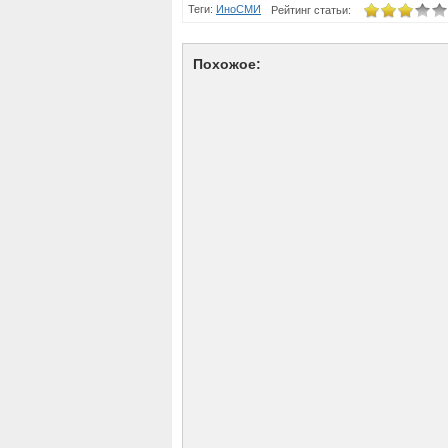
Теги:
ИноСМИ
Рейтинг статьи:
Похожое: