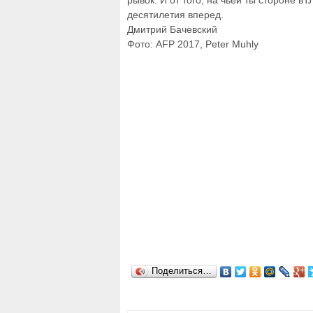
рывок. И от того, на чьей ты стороне в
десятилетия вперед.
Дмитрий Бачевский
Фото: AFP 2017, Peter Muhly
Поделиться…