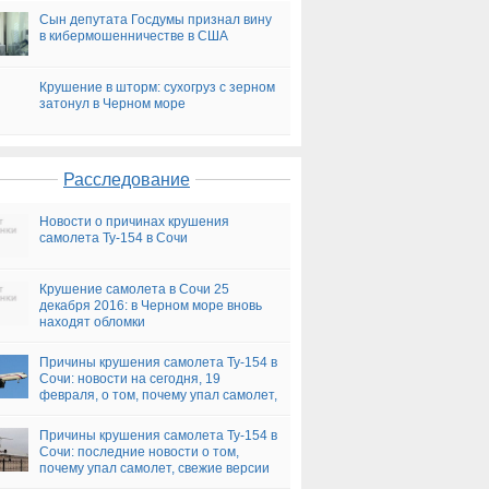
Сын депутата Госдумы признал вину
в кибермошенничестве в США
Крушение в шторм: сухогруз с зерном
затонул в Черном море
Расследование
Новости о причинах крушения
самолета Ту-154 в Сочи
Крушение самолета в Сочи 25
декабря 2016: в Черном море вновь
находят обломки
Причины крушения самолета Ту-154 в
Сочи: новости на сегодня, 19
февраля, о том, почему упал самолет,
версии
Причины крушения самолета Ту-154 в
Сочи: последние новости о том,
почему упал самолет, свежие версии
на сегодня