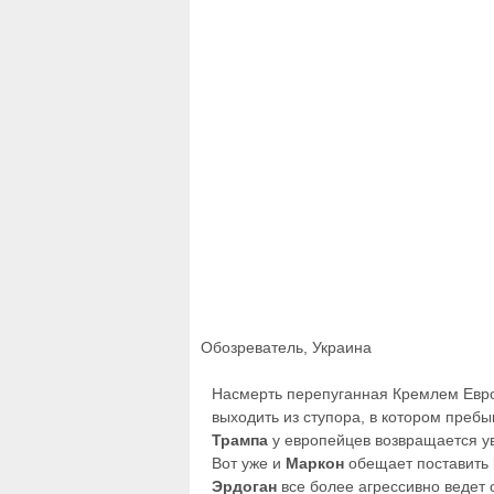
Обозреватель, Украина
Насмерть перепуганная Кремлем Евро
выходить из ступора, в котором пребы
Трампа
у европейцев возвращается уве
Вот уже и
Маркон
обещает поставить
Эрдоган
все более агрессивно ведет 