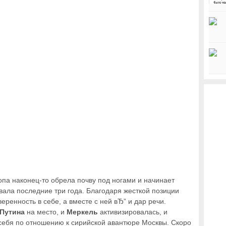
па наконец-то обрела почву под ногами и начинает
вала последние три года. Благодаря жесткой позиции
ренность в себе, а вместе с ней вЂ” и дар речи.
Путина
на место, и
Меркель
активизировалась, и
себя по отношению к сирийской авантюре Москвы. Скоро