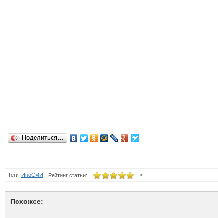
Поделиться…
Теги:
ИноСМИ
<
Рейтинг статьи:
Похожое: