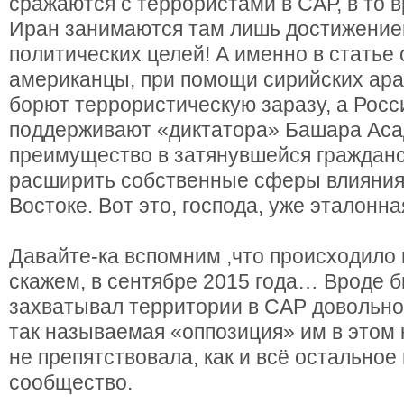
сражаются с террористами в САР, в то в
Иран занимаются там лишь достижение
политических целей! А именно в статье 
американцы, при помощи сирийских араб
борют террористическую заразу, а Росс
поддерживают «диктатора» Башара Аса
преимущество в затянувшейся гражданс
расширить собственные сферы влияния
Востоке. Вот это, господа, уже эталонн
Давайте-ка вспомним ,что происходило 
скажем, в сентябре 2015 года… Вроде 
захватывал территории в САР довольно 
так называемая «оппозиция» им в этом 
не препятствовала, как и всё остальное
сообщество.