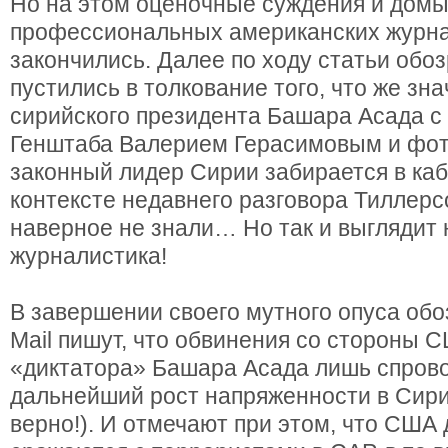
Но на этом оценочные суждения и дом
профессиональных американских журна
закончились. Далее по ходу статьи обо
пустились в толкование того, что же зн
сирийского президента Башара Асада с
Генштаба Валерием Герасимовым и фото
законный лидер Сирии забирается в каб
контексте недавнего разговора Тиллерс
наверное не знали… Но так и выглядит
журналистика!
В завершении своего мутного опуса обо
Mail пишут, что обвинения со стороны 
«диктатора» Башара Асада лишь спров
дальнейший рост напряженности в Сирии
верно!). И отмечают при этом, что США