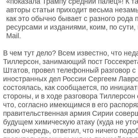
«показала Трампу средний палец»! К т
авторы статьи приходит весьма незам
как это обычно бывает с разного рода
ресурсами и изданиями, коим, по сути, 
Mail.
В чем тут дело? Всем известно, что нед
Тиллерсон, занимающий пост Госсекре
Штатов, провел телефонный разговор с
иностранных дел России Сергеем Лавр
состоялась, как сообщается, по инициа
стороны, и в ходе разговора Тиллерсон 
что, согласно имеющимся в его распор
правительственная армия Сирии совер
будущем химическую атаку (куда не уточ
свою очередь, ответил, что ничего подо