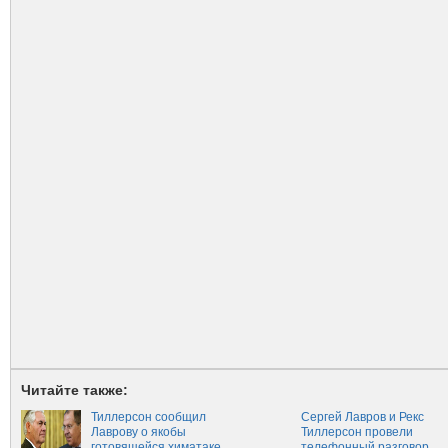
Читайте также:
Тиллерсон сообщил
Сергей Лавров и Рекс
Лаврову о якобы
Тиллерсон провели
готовящейся химатаке
телефонный разговор