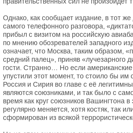
правительственных сил не произойдет т
Однако, как сообщает издание, в тот же 
самого телефонного разговора, «дикта
прибыл с визитом на российскую авиаба
по мнению обозревателей западного из
означает, что Москва, таким образом, «
средний палец», приняв «лучезарного ди
гости. Странно… Но если американские
упустили этот момент, то стоило бы им 
Россия и Сирия во главе с её легитимн
являются союзниками, и так было с само
время как круг союзников Вашингтона в
регулярно меняется, хотя костяк, так ил
сформирован из всякой террористическ