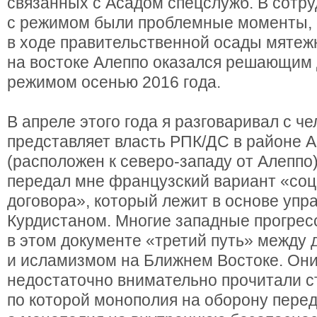
связанных с Асадом спецслужб. В сотр
с режимом были проблемные моменты, 
в ходе правительственной осады мятеж
на востоке Алеппо оказался решающим 
режимом осенью 2016 года.
В апреле этого года я разговаривал с ч
представляет власть РПК/ДС в районе 
(расположен к северо-западу от Алеппо)
передал мне французский вариант «соц
договора», который лежит в основе упр
Курдистаном. Многие западные прогрес
в этом документе «третий путь» между 
и исламизмом на Ближнем Востоке. Они
недостаточно внимательно прочитали с
по которой монополия на оборону пере