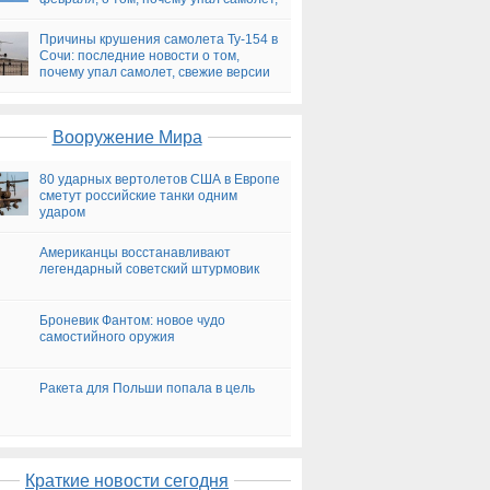
версии
Причины крушения самолета Ту-154 в
Сочи: последние новости о том,
почему упал самолет, свежие версии
на сегодня
Вооружение Мира
80 ударных вертолетов США в Европе
сметут российские танки одним
ударом
Американцы восстанавливают
легендарный советский штурмовик
Броневик Фантом: новое чудо
самостийного оружия
Ракета для Польши попала в цель
Краткие новости сегодня