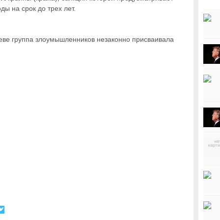
ы на срок до трех лет.
еве группа злоумышленников незаконно присваивала