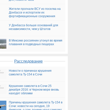
Жители прогнали ВСУ из поселка на
Донбассе и испортили их
фортификационные сооружения
У Донбасса больше оснований для
независимости, чем у Штатов
В Мексике россиянин утонул во время
плавания в подводных пещерах
Расследование
Новости о причинах крушения
самолета Ту-154 в Сочи
Крушение самолета в Сочи 25
декабря 2016: в Черном море вновь
находят обломки
Причины крушения самолета Ту-154 в
Сочи: новости на сегодня, 19
февраля, о том, почему упал самолет,