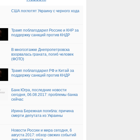
США поглотят Украину с черного хода
Трамп поблагодарил Россию и КНР за
поддержку санкций против КНДР
В многоэтажке Днепропетровска
взорвалась граната, погиб человек
(ФОТО)
Трамп поблагодарил РФ и Китай за
поддержку санкций против КНДР
Банк Югра, последние новости
сегодня, 06.08.2017: проблемы банка
сейчас
Ирина Бережная погибла: причина
смерти депутата из Украины
Новости России и мира сегодня, 6
августа 2017: обзор свежих событий
дня, новости часа