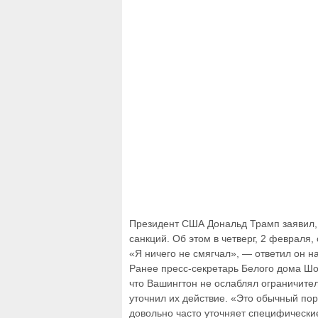
Президент США Дональд Трамп заявил,
санкций. Об этом в четверг, 2 февраля
«Я ничего не смягчал», — ответил он н
Ранее пресс-секретарь Белого дома Ш
что Вашингтон не ослаблял ограничите
уточнил их действие. «Это обычный по
довольно часто уточняет специфически