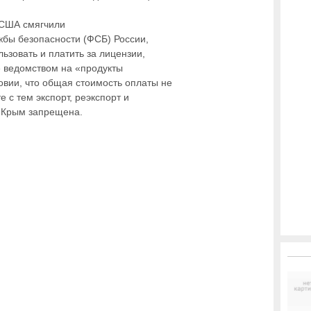
о США смягчили
бы безопасности (ФСБ) России,
ьзовать и платить за лицензии,
 ведомством на «продукты
вии, что общая стоимость оплаты не
е с тем экспорт, реэкспорт и
в Крым запрещена.