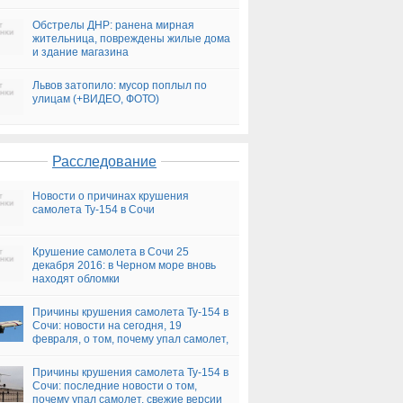
президента
Обстрелы ДНР: ранена мирная
жительница, повреждены жилые дома
и здание магазина
Львов затопило: мусор поплыл по
улицам (+ВИДЕО, ФОТО)
Расследование
Новости о причинах крушения
самолета Ту-154 в Сочи
Крушение самолета в Сочи 25
декабря 2016: в Черном море вновь
находят обломки
Причины крушения самолета Ту-154 в
Сочи: новости на сегодня, 19
февраля, о том, почему упал самолет,
версии
Причины крушения самолета Ту-154 в
Сочи: последние новости о том,
почему упал самолет, свежие версии