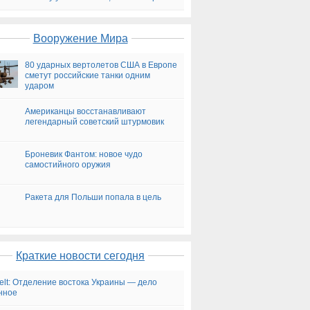
на сегодня
Вооружение Мира
80 ударных вертолетов США в Европе
сметут российские танки одним
ударом
Американцы восстанавливают
легендарный советский штурмовик
Броневик Фантом: новое чудо
самостийного оружия
Ракета для Польши попала в цель
Краткие новости сегодня
elt: Отделение востока Украины — дело
нное