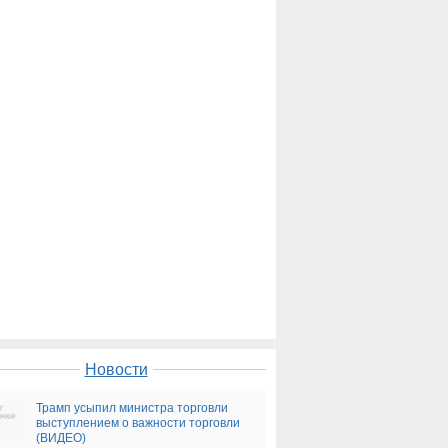
Новости
Трамп усыпил министра торговли
выступлением о важности торговли
(ВИДЕО)