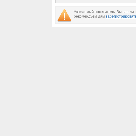
базе Инджирлик
Уважаемый посетитель, Вы зашли н
рекомендуем Вам
зарегистрироват