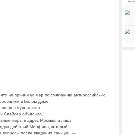
 что не принимал мер по смягчению антироссийских
, сообщили в Белом доме.
а вопрос журналиста.
он Спайсер объяснил,
льные меры в адрес Москвы, а лишь
рядок действий Минфина, который
е вопросы после введения санкций, —