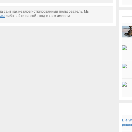
антироссийских
санкций со стороны
санкций
США
а сайт как незарегистрированный пользователь. Мы
ься
либо зайти на сайт под своим именем.
Die W
реше