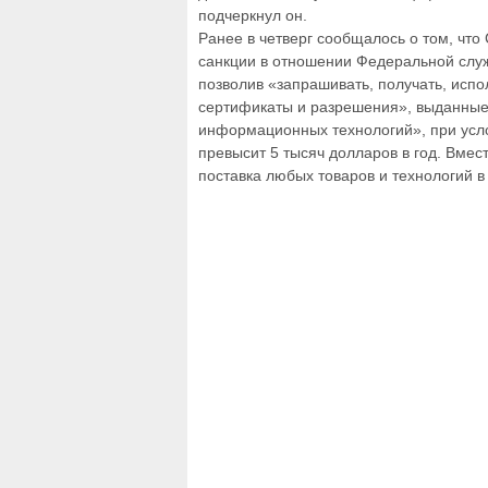
подчеркнул он.
Ранее в четверг сообщалось о том, чт
санкции в отношении Федеральной служ
позволив «запрашивать, получать, испол
сертификаты и разрешения», выданные
информационных технологий», при усло
превысит 5 тысяч долларов в год. Вмест
поставка любых товаров и технологий 