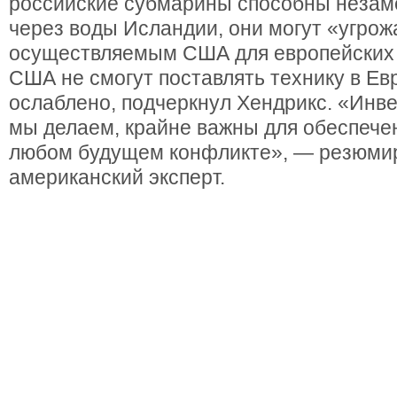
российские субмарины способны незам
через воды Исландии, они могут «угрож
осуществляемым США для европейских 
США не смогут поставлять технику в Ев
ослаблено, подчеркнул Хендрикс. «Инв
мы делаем, крайне важны для обеспече
любом будущем конфликте», — резюми
американский эксперт.