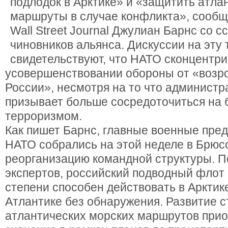
подлодок в Арктике» и «защитить атла
маршруты в случае конфликта», сообщ
Wall Street Journal Джулиан Барнс со 
чиновников альянса. Дискуссии на эту 
свидетельствуют, что НАТО сконцентр
усовершенствовании обороны от «воз
России», несмотря на то что админист
призывает больше сосредоточиться на 
терроризмом.
Как пишет Барнс, главные военные пре
НАТО собрались на этой неделе в Брюс
реорганизацию командной структуры. П
экспертов, российский подводный флот
степени способен действовать в Арктик
Атлантике без обнаружения. Развитие с
атлантических морских маршрутов при