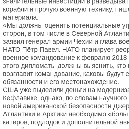
значительные инвестиции в разведыва
корабли и прочую военную технику, пиш
материала.
«Мы должны оценить потенциальные уг
сторон, в том числе в Северной Атланти
заявил генерал армии Чехии и глава во
НАТО Пётр Павел. НАТО планирует рео
военное командование к февралю 2018 
этого дипломаты должны выяснить, кто 
возглавит командование, каковы будут 
обязанности и его местонахождение.
США уже выделили деньги на модерниз
Кефлавике, однако, по словам научного
новой американской безопасности Джер
Атлантики и Арктики необходимо «боль
катеров, подлодок и дополнительной ав