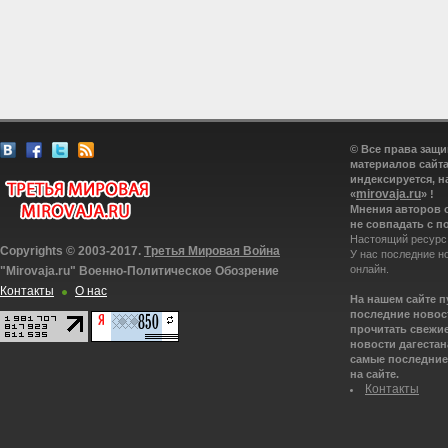
© Все права защ
материалов сайта
индексируется, н
mirovaja.ru
«
» !
Мнения авторов 
не совпадать с п
Настоящий ресурс
Copyrights © 2003-2017.
Третья Мировая Война
У нас последние н
онлайн.
"Mirovaja.ru" Военно-Политическое Обозрение
Контакты
О нас
На нашем сайте 
последние новост
прочитать свежие
новости дагестана
самые последние 
на сайте.
Контакты