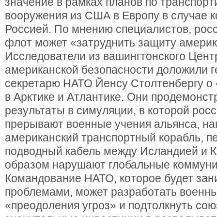
значение в рамках планов по транспорт
вооружения из США в Европу в случае 
Россией. По мнению специалистов, рос
флот может «затруднить защиту америк
Исследователи из вашингтонского Цент
американской безопасности доложили 
секретарю НАТО Йенсу Столтенбергу о
в Арктике и Атлантике. Они продемонс
результаты в симуляции, в которой рос
прерывают военные учения альянса, на
американский транспортный корабль, п
подводный кабель между Исландией и К
образом нарушают глобальные коммуни
Командование НАТО, которое будет за
проблемами, может разработать военн
«преодоления угроз» и подтолкнуть сою