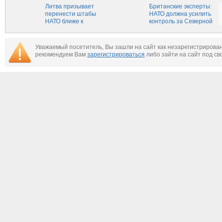
Литва призывает
Британские эксперты:
перенести штабы
НАТО должна усилить
НАТО ближе к
контроль за Северной
восточной границе
Атлантикой
Уважаемый посетитель, Вы зашли на сайт как незарегистрирова
рекомендуем Вам
зарегистрироваться
либо зайти на сайт под св