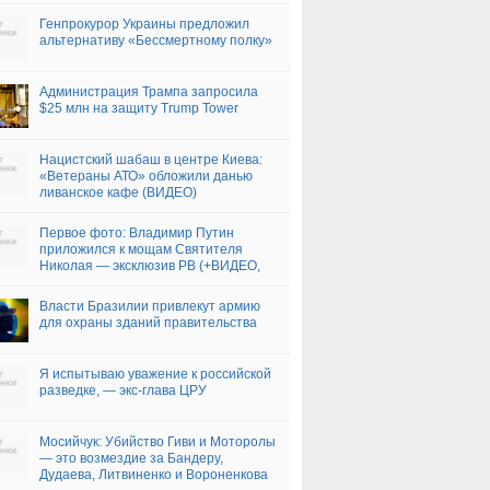
Генпрокурор Украины предложил
альтернативу «Бессмертному полку»
Администрация Трампа запросила
$25 млн на защиту Trump Tower
Нацистский шабаш в центре Киева:
«Ветераны АТО» обложили данью
ливанское кафе (ВИДЕО)
Первое фото: Владимир Путин
приложился к мощам Святителя
Николая — эксклюзив РВ (+ВИДЕО,
ФОТО)
Власти Бразилии привлекут армию
для охраны зданий правительства
Я испытываю уважение к российской
разведке, — экс-глава ЦРУ
Мосийчук: Убийство Гиви и Моторолы
— это возмездие за Бандеру,
Дудаева, Литвиненко и Вороненкова