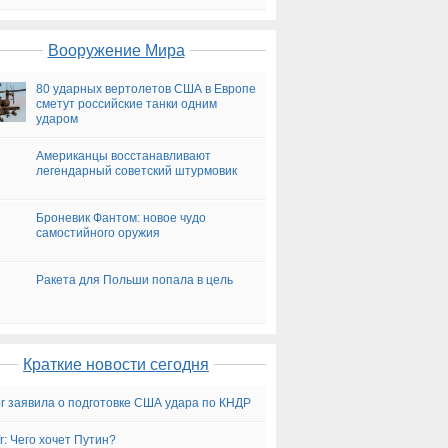
на сегодня
Вооружение Мира
80 ударных вертолетов США в Европе
сметут российские танки одним
ударом
Американцы восстанавливают
легендарный советский штурмовик
Броневик Фантом: новое чудо
самостийного оружия
Ракета для Польши попала в цель
Краткие новости сегодня
for заявила о подготовке США удара по КНДР
fr: Чего хочет Путин?