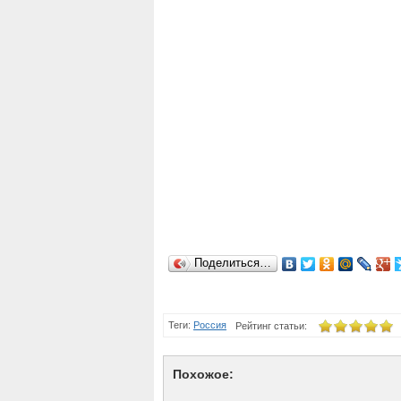
Поделиться…
Теги:
Россия
Рейтинг статьи:
Похожое: