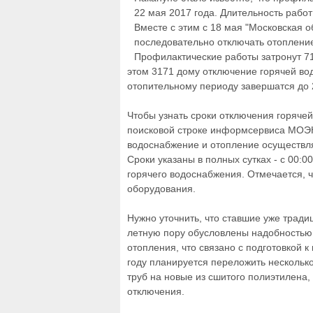
22 мая 2017 года. Длительность рабо
Вместе с этим с 18 мая "Московская 
последовательно отключать отопление
Профилактические работы затронут 71
этом 3171 дому отключение горячей во
отопительному периоду завершатся до 2
Чтобы узнать сроки отключения горячей
поисковой строке информсервиса МОЭК.
водоснабжение и отопление осуществля
Сроки указаны в полных сутках - с 00:
горячего водоснабжения. Отмечается, ч
оборудования.
Нужно уточнить, что ставшие уже трад
летную пору обусловлены надобностью
отопления, что связано с подготовкой к
году планируется переложить нескольк
труб на новые из сшитого полиэтилена,
отключения.