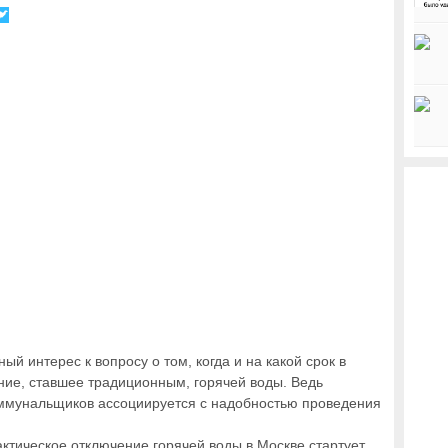
 интерес к вопросу о том, когда и на какой срок в
ние, ставшее традиционным, горячей воды. Ведь
коммунальщиков ассоциируется с надобностью проведения
актическое отключение горячей воды в Москве стартует