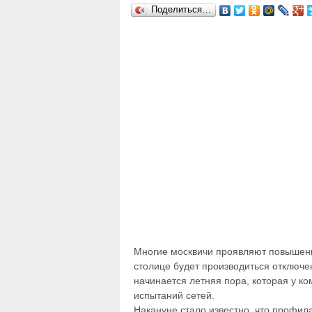
Поделиться…
Многие москвичи проявляют повышенный
столице будет производиться отключе
начинается летняя пора, которая у 
испытаний сетей.
Накануне стало известно, что профил