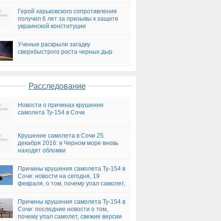
Герой харьковского сопротивления
получил 6 лет за призывы к защите
украинской конституции
Ученые раскрыли загадку
сверхбыстрого роста черных дыр
Расследование
Новости о причинах крушения
самолета Ту-154 в Сочи
Крушение самолета в Сочи 25
декабря 2016: в Черном море вновь
находят обломки
Причины крушения самолета Ту-154 в
Сочи: новости на сегодня, 19
февраля, о том, почему упал самолет,
версии
Причины крушения самолета Ту-154 в
Сочи: последние новости о том,
почему упал самолет, свежие версии