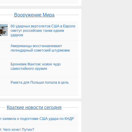
на сегодня
Вооружение Мира
80 ударных вертолетов США в Европе
сметут российские танки одним
ударом
Американцы восстанавливают
легендарный советский штурмовик
Броневик Фантом: новое чудо
самостийного оружия
Ракета для Польши попала в цель
Краткие новости сегодня
for заявила о подготовке США удара по КНДР
fr: Чего хочет Путин?