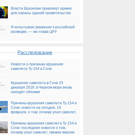
ФОТО)
Власти Бразилии привлекут армию
для охраны зданий правительства
Я испытываю уважение к российской
разведке, — экс-глава ЦРУ
Расследование
Новости о причинах крушения
самолета Ту-154 в Сочи
Крушение самолета в Сочи 25
декабря 2016: в Черном море вновь
находят обломки
Причины крушения самолета Ту-154 в
Сочи: новости на сегодня, 19
февраля, о том, почему упал самолет,
версии
Причины крушения самолета Ту-154 в
Сочи: последние новости о том,
почему упал самолет, свежие версии