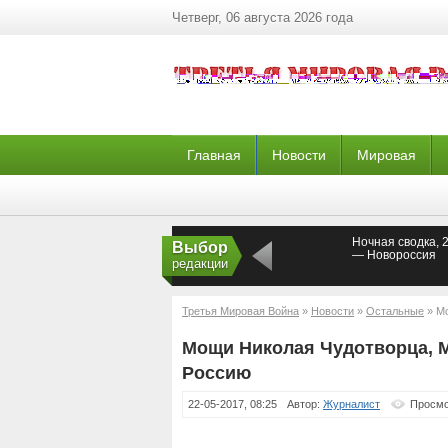
Четверг, 06 августа 2026 года
Главная
Новости
Мировая
Ночная сводка, 
Выбор
— Новороссия
редакции
Третья Мировая Война
»
Новости
»
Остальные
» Мо
Мощи Николая Чудотворца, М
Россию
22-05-2017, 08:25
Автор:
Журналист
Просмо