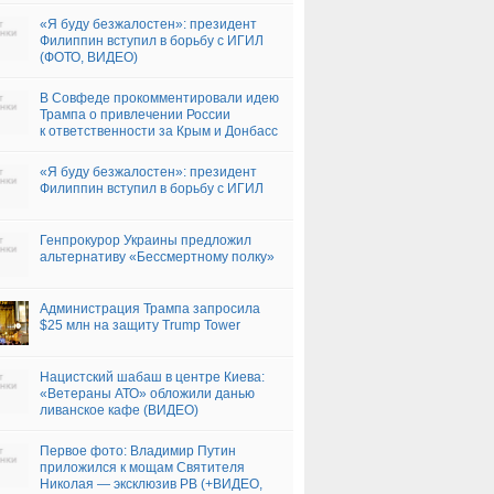
«Я буду безжалостен»: президент
Филиппин вступил в борьбу с ИГИЛ
(ФОТО, ВИДЕО)
В Совфеде прокомментировали идею
Трампа о привлечении России
к ответственности за Крым и Донбасс
«Я буду безжалостен»: президент
Филиппин вступил в борьбу с ИГИЛ
Генпрокурор Украины предложил
альтернативу «Бессмертному полку»
Администрация Трампа запросила
$25 млн на защиту Trump Tower
Нацистский шабаш в центре Киева:
«Ветераны АТО» обложили данью
ливанское кафе (ВИДЕО)
Первое фото: Владимир Путин
приложился к мощам Святителя
Николая — эксклюзив РВ (+ВИДЕО,