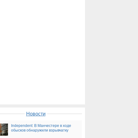
Новости
Independent: В Манчестере в ходе
обысков обнаружили взрывчатку