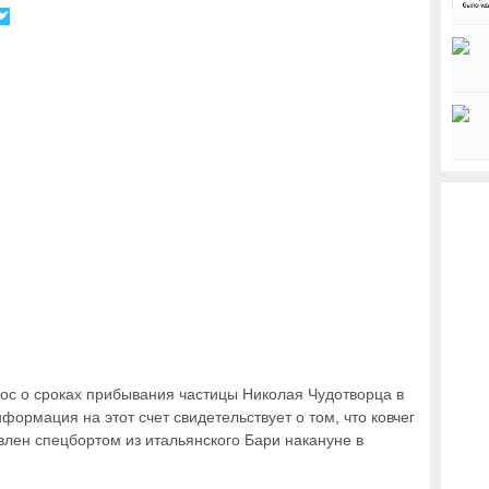
с о сроках прибывания частицы Николая Чудотворца в
формация на этот счет свидетельствует о том, что ковчег
влен спецбортом из итальянского Бари накануне в