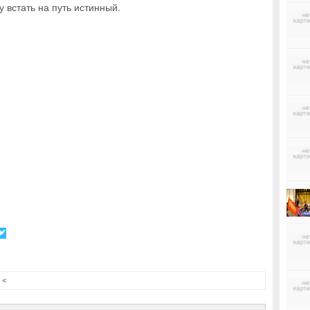
 встать на путь истинный.
<