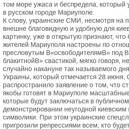
том море ужаса и беспредела, который 
в русском городе Мариуполе.
К слову, украинские СМИ, несмотря на 
внешне благовидную и удобную для кие
картинку, уже в открытую признают, что
жителей Мариуполя настроены по отно
пресловутым В«освободителямВ» под В
блакитнойВ» свастикой, мягко говоря, н
случайно накануне так называемого дн
Украины, который отмечается 28 июня,
распространило заявление о том, что 
якобы готовят в Мариуполе масштабные
которые будут заключаться в публичном
демонстрировании неугодной киевским
символики. При этом украинские спецс
пригрозили репрессиями всем, кто буде