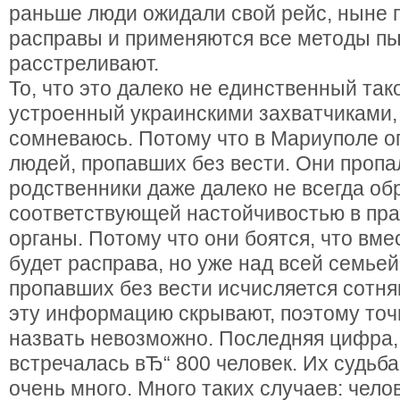
раньше люди ожидали свой рейс, ныне 
расправы и применяются все методы пы
расстреливают.
То, что это далеко не единственный так
устроенный украинскими захватчиками, 
сомневаюсь. Потому что в Мариуполе о
людей, пропавших без вести. Они пропал
родственники даже далеко не всегда о
соответствующей настойчивостью в пр
органы. Потому что они боятся, что вме
будет расправа, но уже над всей семьей
пропавших без вести исчисляется сотня
эту информацию скрывают, поэтому точ
назвать невозможно. Последняя цифра,
встречалась вЂ“ 800 человек. Их судьба
очень много. Много таких случаев: чело