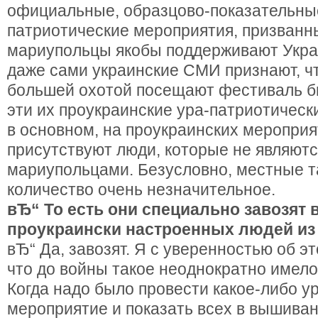
официальные, образцово-показательные
патриотические мероприятия, призванны
мариупольцы якобы поддерживают Укра
даже сами украинские СМИ признают, чт
большей охотой посещают фестиваль б
эти их проукраинские ура-патриотическ
в основном, на проукраинских мероприя
присутствуют люди, которые не являют
мариупольцами. Безусловно, местные та
количество очень незначительное.
вЂ“ То есть они специально завозят 
проукраински настроенных людей из
вЂ“ Да, завозят. Я с уверенностью об э
что до войны такое неоднократно имело
Когда надо было провести какое-либо у
мероприятие и показать всех в вышиванк