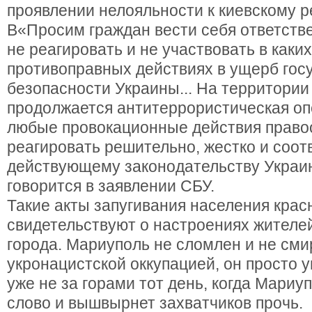
проявлении нелояльности к киевскому р
В«Просим граждан вести себя ответств
не реагировать и не участвовать в каки
противоправных действиях в ущерб гос
безопасности Украины... На территории
продолжается антитеррористическая оп
любые провокационные действия право
реагировать решительно, жестко и соот
действующему законодательству Украи
говорится в заявлении СБУ.
Такие акты запугивания населения крас
свидетельствуют о настроениях жителе
города. Мариуполь не сломлен и не сми
укронацистской оккупацией, он просто у
уже не за горами тот день, когда Мариу
слово и вышвырнет захватчиков прочь.