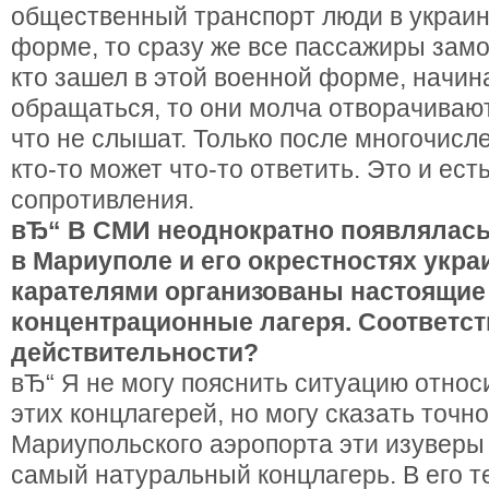
общественный транспорт люди в украин
форме, то сразу же все пассажиры замол
кто зашел в этой военной форме, начин
обращаться, то они молча отворачивают
что не слышат. Только после многочис
кто-то может что-то ответить. Это и ес
сопротивления.
вЂ“ В СМИ неоднократно появлялась
в Мариуполе и его окрестностях укр
карателями организованы настоящие
концентрационные лагеря. Соответст
действительности?
вЂ“ Я не могу пояснить ситуацию относ
этих концлагерей, но могу сказать точно
Мариупольского аэропорта эти изуверы 
самый натуральный концлагерь. В его т