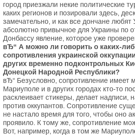
город приезжали некие политические ту
каких регионов и позировали здесь, деск
замечательно, и как все дончане любят 
абсолютно привычное для Украины по 
Донбассу явление, которое уже провере
вЂ“ А можно ли говорить о каких-ли
сопротивления украинской оккупации
других временно подконтрольных Ки
Донецкой Народной Республики?
вЂ“ Безусловно, сопротивление имеет м
Мариуполе и в других городах кто-то по
расклеивает стикеры, делает надписи, 
против оккупантов. Сопротивление суще
не настало время для того, чтобы оно а
проявило. К тому же, сопротивление мо
Вот, например, когда в том же Мариупол