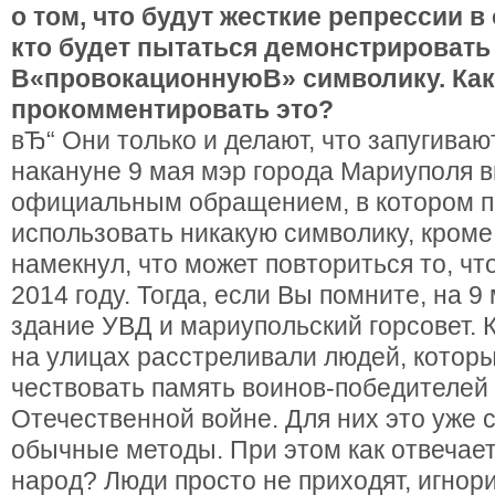
о том, что будут жесткие репрессии в
кто будет пытаться демонстрировать
В«провокационнуюВ» символику. Ка
прокомментировать это?
вЂ“ Они только и делают, что запугиваю
накануне 9 мая мэр города Мариуполя в
официальным обращением, в котором п
использовать никакую символику, кроме
намекнул, что может повториться то, чт
2014 году. Тогда, если Вы помните, на 9
здание УВД и мариупольский горсовет. 
на улицах расстреливали людей, котор
чествовать память воинов-победителей
Отечественной войне. Для них это уже
обычные методы. При этом как отвечает
народ? Люди просто не приходят, игно