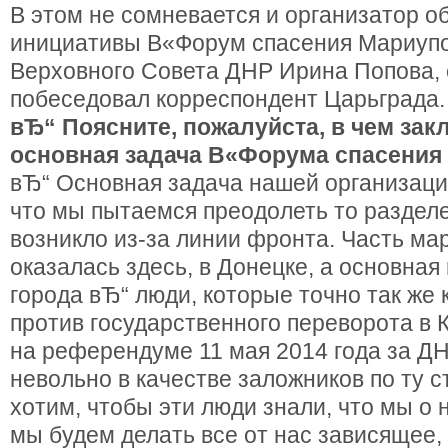
В этом не сомневается и организатор 
инициативы В«Форум спасения Мариупо
Верховного Совета ДНР Ирина Попова, 
побеседовал корреспондент Царьграда.
вЂ“ Поясните, пожалуйста, в чем зак
основная задача В«Форума спасения
вЂ“ Основная задача нашей организации
что мы пытаемся преодолеть то разделе
возникло из-за линии фронта. Часть ма
оказалась здесь, в Донецке, а основная
города вЂ“ люди, которые точно так же 
против государственного переворота в 
на референдуме 11 мая 2014 года за ДН
невольно в качестве заложников по ту 
хотим, чтобы эти люди знали, что мы о 
мы будем делать все от нас зависящее,