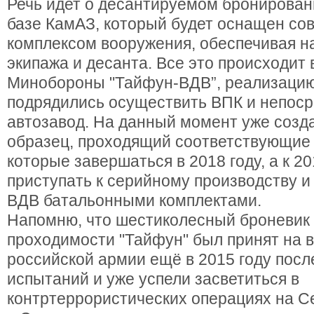
Речь идет о десантируемом бронирова
базе КамАЗ, который будет оснащен с
комплексом вооружения, обеспечивая 
экипажа и десанта. Все это происходит 
Минобороны "Тайфун-ВДВ”, реализацию
подрядились осуществить ВПК и непос
автозавод. На данный момент уже созд
образец, проходящий соответствующие
которые завершаться в 2018 году, а к 2
приступать к серийному производству и
ВДВ батальонными комплектами.
Напомню, что шестиколесный броневик
проходимости "Тайфун" был принят на 
российской армии ещё в 2015 году пос
испытаний и уже успели засветиться в
контртеррористических операциях на С