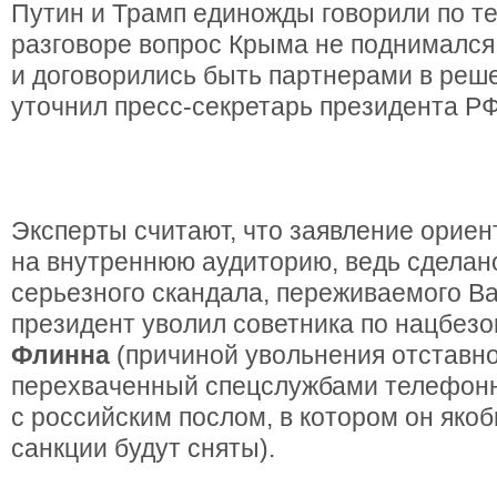
Путин и Трамп единожды говорили по те
разговоре вопрос Крыма не поднимался,
и договорились быть партнерами в реш
уточнил пресс-секретарь президента Р
Эксперты считают, что заявление орие
на внутреннюю аудиторию, ведь сделано
серьезного скандала, переживаемого В
президент уволил советника по нацбез
Флинна
(причиной увольнения отставно
перехваченный спецслужбами телефон
с российским послом, в котором он яко
санкции будут сняты).