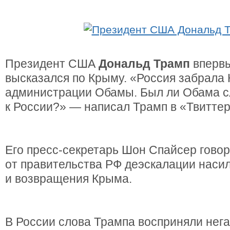
Президент США
Дональд Трамп
впервы
высказался по Крыму. «Россия забрала
администрации Обамы. Был ли Обама с
к России?» — написал Трамп в «Твиттер
Его пресс-секретарь Шон Спайсер говор
от правительства РФ деэскалации наси
и возвращения Крыма.
В России слова Трампа восприняли нега