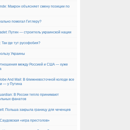
nde: Макрон объясняет смену позиции по
еально помогал Гитлеру?
adet: Путин — строитель украинской нации
lt: Так где тут русофобия?
 пользу Украины
Отношения между Россией и США — хуже
а
lobe And Mail: В ближневосточной колоде все
и — у Путина
uardian: В России тепло принимают
ольных фанатов
elt: Польша закрыла границу для чеченцев
Саудовская «игра престолов»