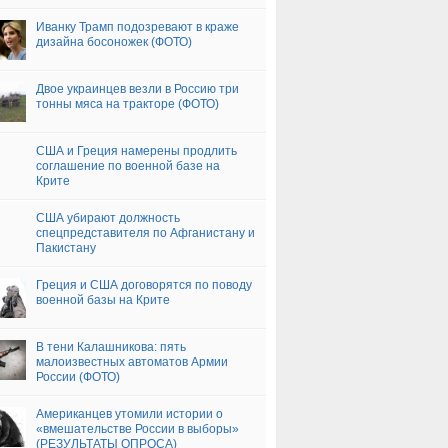
Иванку Трамп подозревают в краже
дизайна босоножек (ФОТО)
Двое украинцев везли в Россию три
тонны мяса на тракторе (ФОТО)
США и Греция намерены продлить
соглашение по военной базе на
Крите
США убирают должность
спецпредставителя по Афганистану и
Пакистану
Греция и США договорятся по поводу
военной базы на Крите
В тени Калашникова: пять
малоизвестных автоматов Армии
России (ФОТО)
Американцев утомили истории о
«вмешательстве России в выборы»
(РЕЗУЛЬТАТЫ ОПРОСА)