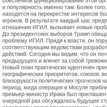
обеспечили функционирование этой орг
и популярность именно там. Более того,
находятся на перекрестке интересов бо
игроков. В результате каждый шаг, пре
отношении ИГИЛ, вызывает новые проб
До президентских выборов Трамп обещ
проблему ИГИЛ. Придя к власти, он пор
соответствующим ведомствам разработ
действий. Сегодня мы видим, что он поч
предыдущего и влечет за собой тревож
Новый план практически идентичен пре
географических приоритетов, союзов, в
близорукости политических прогнозов н
период, когда операция в Мосуле прибли
премьер-министр Ирака был приглашен 
очередной раз обсуждалось будущее ст