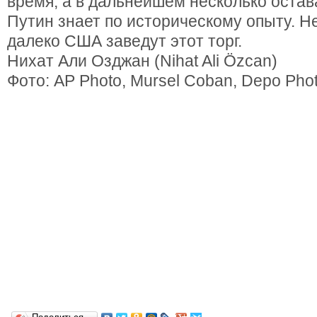
время, а в дальнейшем несколько остав
Путин знает по историческому опыту. Не
далеко США заведут этот торг.
Нихат Али Озджан (Nihat Ali Özcan)
Фото: AP Photo, Mursel Coban, Depo Photo