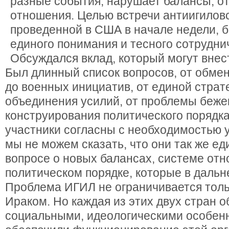
разные события, нарушает балансы, о
отношения. Целью встречи антиигиловс
проведенной в США в начале недели, 
единого понимания и тесного сотрудни
Обсуждался вклад, который могут внес
Был длинный список вопросов, от обме
до военных инициатив, от единой страт
объединения усилий, от проблемы беже
конструирования политического порядка
участники согласны с необходимостью 
мы не можем сказать, что они так же е
вопросе о новых балансах, системе от
политическом порядке, которые в дальн
Проблема ИГИЛ не ограничивается толь
Ираком. Но каждая из этих двух стран 
социальными, идеологическими особен