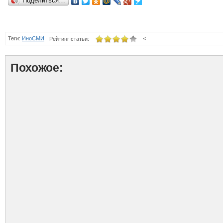
Поделиться…
Теги:
ИноСМИ
<
Рейтинг статьи:
Похожое: