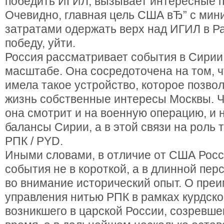
победить ИГИЛ, вызывает интересные п
Очевидно, главная цель США вЂ” с ми
затратами одержать верх над ИГИЛ в Ра
победу, уйти.
Россия рассматривает события в Сирии
масштабе. Она сосредоточена на том, 
имела такое устройство, которое позвол
жизнь собственные интересы Москвы. Ч
она смотрит и на военную операцию, и 
балансы Сирии, а в этой связи на роль т
РПК / PYD.
Иными словами, в отличие от США Росс
события не в короткой, а в длинной пер
во внимание исторический опыт. О пре
управления нитью РПК в рамках курдско
возникшего в царской России, созревше