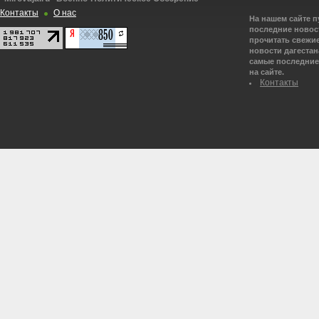
Контакты
О нас
На нашем сайте 
последние новост
прочитать свежие
новости дагестана
самые последние 
на сайте.
Контакты