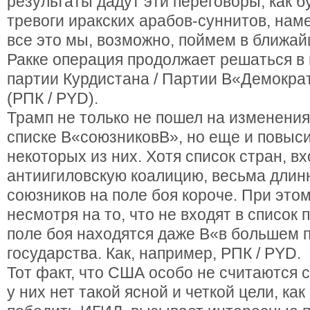
результаты дадут эти переговоры, как 
тревоги иракских арабов-суннитов, нам
все это мы, возможно, поймем в ближай
Ракке операция продолжает решаться в
партии Курдистана / Партии В«Демокра
(РПК / PYD).
Трамп не только не пошел на изменения
списке В«союзниковВ», но еще и повыси
некоторых из них. Хотя список стран, в
антиигиловскую коалицию, весьма длин
союзников на поле боя короче. При этом
несмотря на то, что не входят в список
поле боя находятся даже В«в большем 
государства. Как, например, РПК / PYD.
Тот факт, что США особо не считаются 
у них нет такой ясной и четкой цели, ка