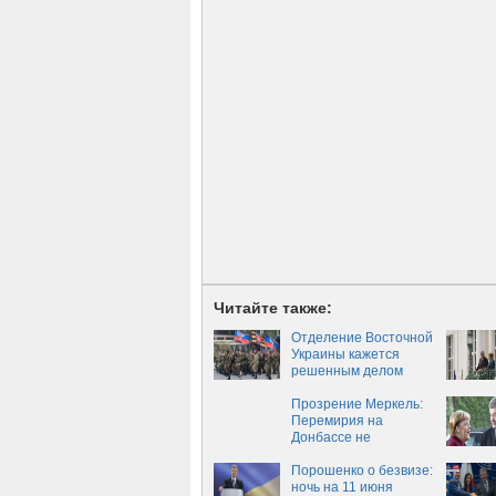
Читайте также:
Отделение Восточной
Украины кажется
решенным делом
Прозрение Меркель:
Перемирия на
Донбассе не
существует
Порошенко о безвизе:
ночь на 11 июня