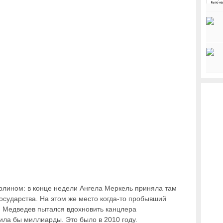
рлином: в конце недели Ангела Меркель приняла там
осударства. На этом же место когда-то пробывший
 Медведев пытался вдохновить канцлера
ила бы миллиарды. Это было в 2010 году.