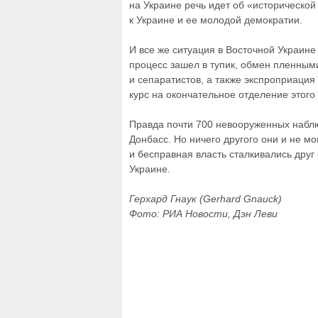
на Украине речь идет об «историческо
к Украине и ее молодой демократии.
И все же ситуация в Восточной Украин
процесс зашел в тупик, обмен пленным
и сепаратистов, а также экспроприация
курс на окончательное отделение этого
Правда почти 700 невооруженных набл
Донбасс. Но ничего другого они и не мо
и бесправная власть сталкивались друг 
Украине.
Герхард Гнаук (Gerhard Gnauck)
Фото: РИА Новости, Дэн Леви