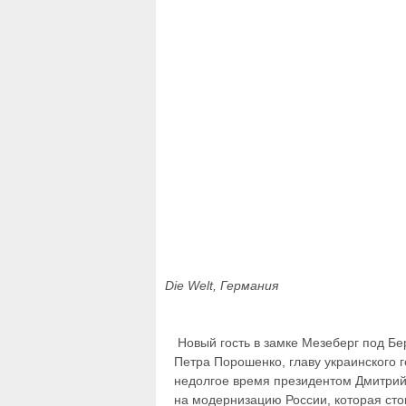
Die Welt, Германия
Новый гость в замке Мезеберг под Бе
Петра Порошенко, главу украинского г
недолгое время президентом Дмитрий
на модернизацию России, которая сто