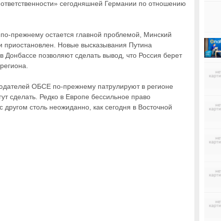
й ответственности» сегодняшней Германии по отношению
е по-прежнему остается главной проблемой, Минский
и приостановлен. Новые высказывания Путина
 в Донбассе позволяют сделать вывод, что Россия берет
 региона.
юдателей ОБСЕ по-прежнему патрулируют в регионе
гут сделать. Редко в Европе бессильное право
с другом столь неожиданно, как сегодня в Восточной