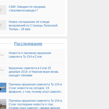
СМИ: Ожидается продажа
«Уралвагонзавода»?
Новое соглашение об отводе
вооружений из Станицы Луганской.
Теперь - 28 мая
Расследование
Новости о причинах крушения
самолета Ту-154 в Сочи
Крушение самолета в Сочи 25
декабря 2016: в Черном море вновь
находят обломки
Причины крушения самолета Ту-154 в
Сочи: новости на сегодня, 19
февраля, о том, почему упал самолет,
версии
Причины крушения самолета Ту-154 в
Сочи: последние новости о том,
почему упал самолет, свежие версии