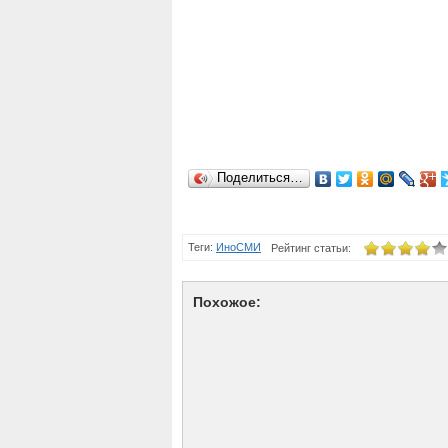
Поделиться…
Теги:
ИноСМИ
Рейтинг статьи:
Похожое: