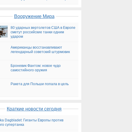
на сегодня
Вооружение Мира
80 ударных вертолетов США в Европе
сметут российские танки одним
ударом
Американцы восстанавливают
легендарный советский штурмовик
Броневик Фантом: новое чудо
самостийного оружия
Ракета для Польши попала в цель
Краткие новости сегодня
ka Dagbladet: Гиганты Европы против
ого супертанка