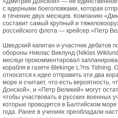
«Дмитрий Донской» — не единственное
с ядерными боеголовками, которая отпр
в течение двух месяцев. Компанию «Д
составит самый крупный и тяжеловоор
российского флота — крейсер «Петр Ве
Шведский капитан и участник дебатов п
обороны Никлас Виклунд (Niklas Wiklun
месяце прокомментировал запланирова
корабля в газете Blekinge L?ns Tidning. 
относится к идее отправить эти два кор
море и считает, что есть вероятность, 
Донской», и «Петр Великий» могут оста
чтобы участвовать в русских военных у
которые проводятся в Балтийском море
года. Ранее в учениях преобладали нас