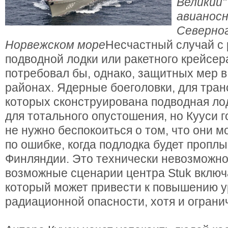
Великий"
авианосн
Северног
Норвежском море
Несчастный случай с 
подводной лодки или ракетного крейсер
потребовал бы, однако, защитных мер 
районах. Ядерные боеголовки, для тра
которых сконструирована подводная ло
для тотального опустошения, но Кууси г
не нужно беспокоиться о том, что они м
по ошибке, когда подлодка будет пропл
Финляндии. Это технически невозможно
возможные сценарии центра Stuk включ
который может привести к повышению 
радиационной опасности, хотя и ограни