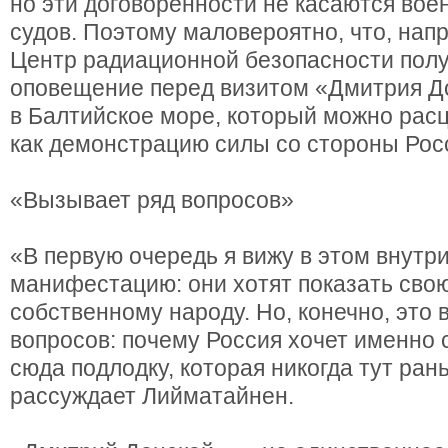
но эти договоренности не касаются вое
судов. Поэтому маловероятно, что, нап
Центр радиационной безопасности полу
оповещение перед визитом «Дмитрия Д
в Балтийское море, который можно рас
как демонстрацию силы со стороны Рос
«Вызывает ряд вопросов»
«В первую очередь я вижу в этом внутр
манифестацию: они хотят показать сво
собственному народу. Но, конечно, это
вопросов: почему Россия хочет именно 
сюда подлодку, которая никогда тут ра
рассуждает Лийматайнен.