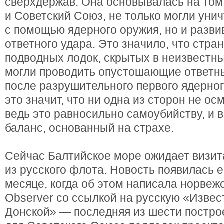
сверхдержав. Она основывалась на том
и Советский Союз, не только могли унич
с помощью ядерного оружия, но и разв
ответного удара. Это значило, что стр
подводных лодок, скрытых в неизвестны
могли проводить опустошающие ответн
после разрушительного первого ядерног
это значит, что ни одна из сторон не ос
ведь это равносильно самоубийству, и 
баланс, основанный на страхе.
Сейчас Балтийское море ожидает визита
из русского флота. Новость появилась 
месяце, когда об этом написала норвежс
Observer со ссылкой на русскую «Извес
Донской» — последняя из шести постр