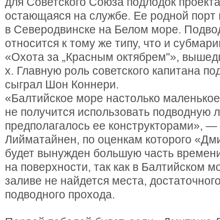
для Советского Союза подлодок проекта
остающаяся на службе. Ее родной порт
в Северодвинске на Белом море. Подво
относится к тому же типу, что и субмар
«Охота за „Красным октябрем"», вышед
х. Главную роль советского капитана по
сыграл Шон Коннери.
«Балтийское море настолько маленькое 
не получится использовать подводную ло
предполагалось ее конструкторами», —
Лийматайнен, по оценкам которого «Дм
будет вынужден большую часть времен
на поверхности, так как в Балтийском м
заливе не найдется места, достаточног
подводного прохода.