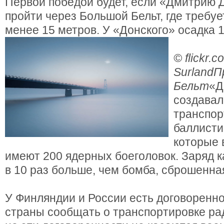
Первой победой будет, если «Дмитрию 
пройти через Большой Бельт, где требуе
менее 15 метров. У «Донского» осадка 1
© flickr.
Surland
П
Бельт
«Д
создавал
транспор
баллисти
которые 
имеют 200 ядерных боеголовок. Заряд к
в 10 раз больше, чем бомба, сброшенна
У Финляндии и России есть договоренн
страны сообщать о транспортировке рад