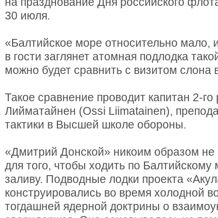
на празднование Дня российского флот
30 июля.
«Балтийское море относительно мало, и
в гости заглянет атомная подлодка тако
можно будет сравнить с визитом слона 
Такое сравнение проводит капитан 2-го
Лийматайнен (Ossi Liimatainen), препод
тактики в Высшей школе обороны.
«Дмитрий Донской» никоим образом не
для того, чтобы ходить по Балтийскому
заливу. Подводные лодки проекта «Аку
конструировались во время холодной во
тогдашней ядерной доктрины о взаимо