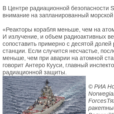
В Центре радиационной безопасности S
внимание на запланированный морской 
«Реакторы корабля меньше, чем на ато
И излучение, и объем радиоактивных в
сопоставить примерно с десятой долей
станции. Если случится несчастье, посл
меньше, чем при аварии на атомной ст
говорит Антеро Кууси, главный инспект
радиационной защиты.
© РИА Но
Norwegia
Forces
Тя
ракетны