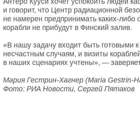
Антеро Кууси хочет успокоить людей ка
и говорит, что Центр радиационной без
не намерен предпринимать каких-либо 
корабли не прибудут в Финский залив.
«В нашу задачу входит быть готовыми 
несчастным случаям, и визиты кораблей
в наших сценариях учтены», — заверяет
Мария Гестрин-Хагнер (Maria Gestrin-H
Фото: РИА Новости, Сергей Пятаков