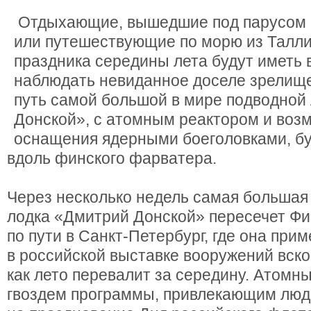
Отдыхающие, вышедшие под парусом 
или путешествующие по морю из Талли
праздника середины лета будут иметь
наблюдать невиданное доселе зрелище
путь самой большой в мире подводной
Донской», с атомным реактором и воз
оснащения ядерными боеголовками, бу
вдоль финского фарватера.
Через несколько недель самая большая
лодка «Дмитрий Донской» пересечет Фи
по пути в Санкт-Петербург, где она прим
в российской выставке вооружений вско
как лето перевалит за середину. Атомны
гвоздем программы, привлекающим люд