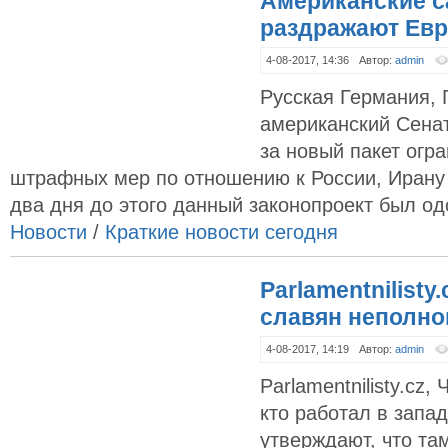
Американские с
раздражают Ев
4-08-2017, 14:36
Автор:
admin
Русская Германия,
американский Сена
за новый пакет огр
штрафных мер по отношению к России, Ирану 
два дня до этого данный законопроект был одо
Новости
/
Краткие новости сегодня
Parlamentnilisty
славян неполн
4-08-2017, 14:19
Автор:
admin
Parlamentnilisty.cz,
кто работал в запа
утверждают, что та