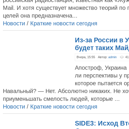
российская радиостанция, известная как «Жуж
Mail. И хотя существует множество теорий по 
целей она предназначена...
Новости
/
Краткие новости сегодня
Из-за России в 
будет таких Май
Вчера, 15:55
Автор:
admin
41
Апостроф, Украина 
ли перспективы у п
которое пытается о
Навальный? — Нет. Абсолютно никаких. Не хо
приуменьшать смелость людей, которые ...
Новости
/
Краткие новости сегодня
SIDE3: Исход В