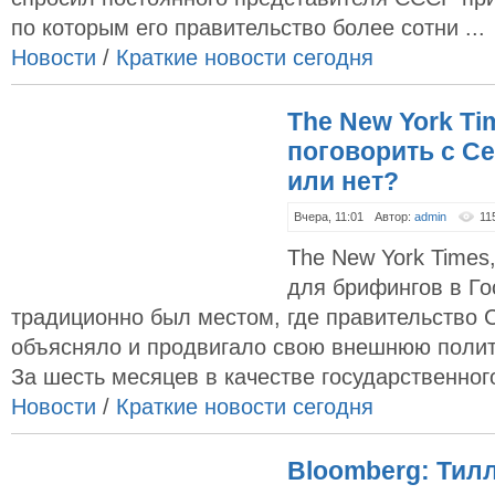
по которым его правительство более сотни ...
Новости
/
Краткие новости сегодня
The New York Ti
поговорить с С
или нет?
Вчера, 11:01
Автор:
admin
11
The New York Time
для брифингов в Г
традиционно был местом, где правительство
объясняло и продвигало свою внешнюю полит
За шесть месяцев в качестве государственного
Новости
/
Краткие новости сегодня
Bloomberg: Тил