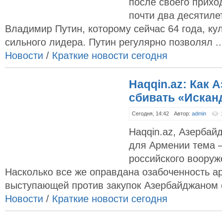
после своего прихо
почти два десятиле
Владимир Путин, которому сейчас 64 года, ку
сильного лидера. Путин регулярно позволял ..
Новости
/
Краткие новости сегодня
Haqqin.az: Как 
сбивать «Иска
Сегодня, 14:42
Автор:
admin
Haqqin.az, Азерба
для Армении тема 
российского вооруж
Насколько все же оправдана озабоченность а
выступающей против закупок Азербайджаном о
Новости
/
Краткие новости сегодня