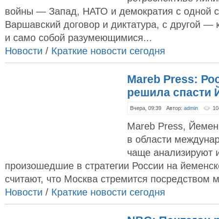
войны — Запад, НАТО и демократия с одной с
Варшавский договор и диктатура, с другой —
и само собой разумеющимися...
Новости
/
Краткие новости сегодня
Mareb Press: Ро
решила спасти 
Вчера, 09:39
Автор:
admin
10
Mareb Press, Йеме
в области междуна
чаще анализируют 
произошедшие в стратегии России на йеменс
считают, что Москва стремится посредством му
Новости
/
Краткие новости сегодня