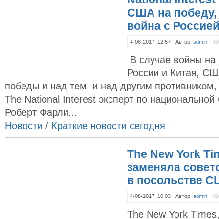
США на победу,
война с Россие
4-08-2017, 12:57
Автор:
admin
В случае войны на
России и Китая, СШ
победы и над тем, и над другим противником,
The National Interest эксперт по национально
Роберт Фарли...
Новости
/
Краткие новости сегодня
The New York Ti
заменяла совет
в посольстве 
4-08-2017, 10:03
Автор:
admin
The New York Time