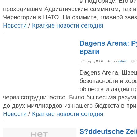
в Подгорице. Его ви
проходившим Адриатическим саммитом, так и
Черногории в НАТО. На саммите, главной звезд
Новости
/
Краткие новости сегодня
Dagens Arena: Р
враги
Сегодня, 08:48
Автор:
admin
Dagens Arena, Шве
безопасности и хо
обществ и людей п
через сотрудничество. Было бы весьма разумн
до двух миллиардов из нашего бюджета в приг
Новости
/
Краткие новости сегодня
S?ddeutsche Zei