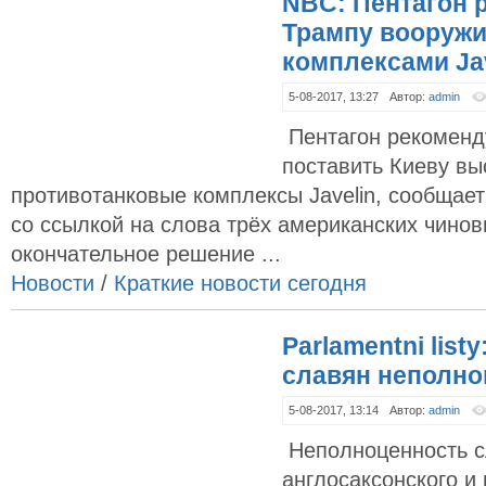
NBC: Пентагон 
Трампу вооружи
комплексами Jav
5-08-2017, 13:27
Автор:
admin
Пентагон рекоменд
поставить Киеву вы
противотанковые комплексы Javelin, сообщае
со ссылкой на слова трёх американских чинов
окончательное решение ...
Новости
/
Краткие новости сегодня
Parlamentni list
славян неполн
5-08-2017, 13:14
Автор:
admin
Неполноценность сл
англосаксонского и