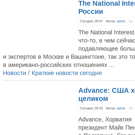
The National Int
России
Сегодня, 09:47
Автор:
admin
The National Intere
что-то, в чем сейча
подавляющее больш
и экспертов в Москве и Вашингтоне, так это т
в американо-российских отношениях ...
Новости
/
Краткие новости сегодня
Advance: США х
целиком
Сегодня, 09:33
Автор:
admin
Advance, Хорватия
президент Майк Пе