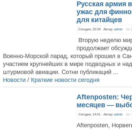
Русская армия 
ужас для финно
для китайцев
Сегодня, 15:34
Автор:
admin
Вторую неделю мир
продолжает обсужд
Военно-Морской парад, который прошел в Сан
участием крупнейших в мире подводных и на
штурмовой авиации. Сотни публикаций ...
Новости
/
Краткие новости сегодня
Aftenposten: Че
месяцев — выб
Сегодня, 14:51
Автор:
admin
Aftenposten, Норве