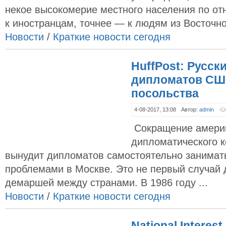
некое высокомерие местного населения по о
к иностранцам, точнее — к людям из Восточно
Новости
/
Краткие новости сегодня
HuffPost: Русск
дипломатов СШ
посольства
4-08-2017, 13:08
Автор:
admin
Сокращение америк
дипломатического к
вынудит дипломатов самостоятельно занимат
проблемами в Москве. Это не первый случай
демаршей между странами. В 1986 году ...
Новости
/
Краткие новости сегодня
National Intere