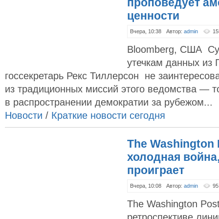
проповедует ам
ценности
Вчера, 10:38
Автор:
admin
15
Bloomberg, США Су
утечкам данных из 
госсекретарь Рекс Тиллерсон не заинтересов
из традиционных миссий этого ведомства — т
в распространении демократии за рубежом...
Новости
/
Краткие новости сегодня
The Washington 
холодная война
проиграет
Вчера, 10:08
Автор:
admin
95
The Washington Po
ретроспективе лин