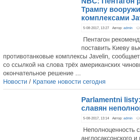
NBC: Пентагон 
Трампу вооружи
комплексами Jav
5-08-2017, 13:27
Автор:
admin
Пентагон рекоменд
поставить Киеву вы
противотанковые комплексы Javelin, сообщае
со ссылкой на слова трёх американских чинов
окончательное решение ...
Новости
/
Краткие новости сегодня
Parlamentni list
славян неполн
5-08-2017, 13:14
Автор:
admin
Неполноценность сл
англосаксонского и