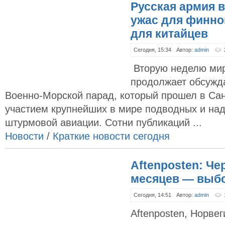
Русская армия 
ужас для финно
для китайцев
Сегодня, 15:34
Автор:
admin
Вторую неделю мир
продолжает обсужд
Военно-Морской парад, который прошел в Сан
участием крупнейших в мире подводных и на
штурмовой авиации. Сотни публикаций ...
Новости
/
Краткие новости сегодня
Aftenposten: Че
месяцев — выб
Сегодня, 14:51
Автор:
admin
Aftenposten, Норве