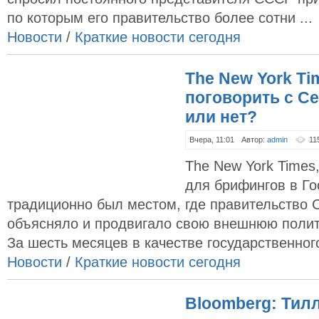
по которым его правительство более сотни ...
Новости
/
Краткие новости сегодня
The New York Ti
поговорить с С
или нет?
Вчера, 11:01
Автор:
admin
11
The New York Time
для брифингов в Г
традиционно был местом, где правительство
объясняло и продвигало свою внешнюю полит
За шесть месяцев в качестве государственного
Новости
/
Краткие новости сегодня
Bloomberg: Тил