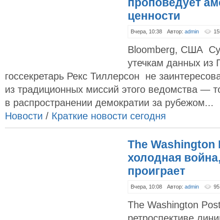
проповедует ам
ценности
Вчера, 10:38
Автор:
admin
15
Bloomberg, США Су
утечкам данных из 
госсекретарь Рекс Тиллерсон не заинтересов
из традиционных миссий этого ведомства — т
в распространении демократии за рубежом...
Новости
/
Краткие новости сегодня
The Washington 
холодная война
проиграет
Вчера, 10:08
Автор:
admin
95
The Washington Po
ретроспективе лин