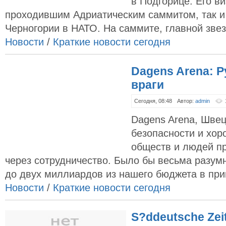
в Подгорице. Его ви
проходившим Адриатическим саммитом, так и
Черногории в НАТО. На саммите, главной звезд
Новости
/
Краткие новости сегодня
Dagens Arena: Р
враги
Сегодня, 08:48
Автор:
admin
Dagens Arena, Шве
безопасности и хо
обществ и людей п
через сотрудничество. Было бы весьма разумн
до двух миллиардов из нашего бюджета в приг
Новости
/
Краткие новости сегодня
S?ddeutsche Zei