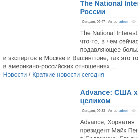
The National Int
России
Сегодня, 09:47
Автор:
admin
The National Intere
что-то, в чем сейча
подавляющее больш
и экспертов в Москве и Вашингтоне, так это т
в американо-российских отношениях ...
Новости
/
Краткие новости сегодня
Advance: США х
целиком
Сегодня, 09:33
Автор:
admin
Advance, Хорватия
президент Майк Пе