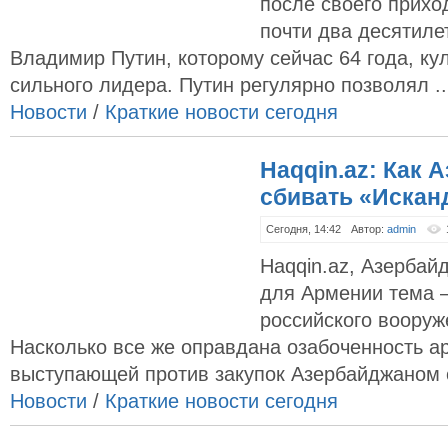
после своего прихо
почти два десятиле
Владимир Путин, которому сейчас 64 года, ку
сильного лидера. Путин регулярно позволял ..
Новости
/
Краткие новости сегодня
Haqqin.az: Как 
сбивать «Иска
Сегодня, 14:42
Автор:
admin
Haqqin.az, Азерба
для Армении тема 
российского вооруж
Насколько все же оправдана озабоченность а
выступающей против закупок Азербайджаном о
Новости
/
Краткие новости сегодня