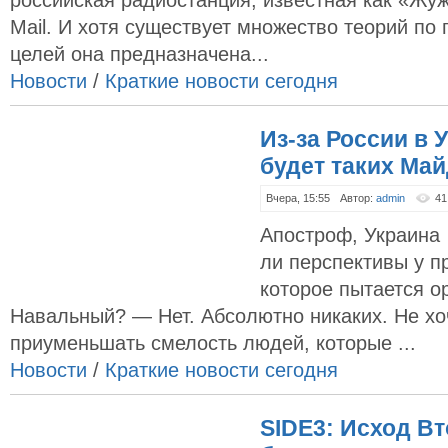
российская радиостанция, известная как «Жуж
Mail. И хотя существует множество теорий по 
целей она предназначена...
Новости
/
Краткие новости сегодня
Из-за России в 
будет таких Май
Вчера, 15:55
Автор:
admin
41
Апостроф, Украина 
ли перспективы у п
которое пытается о
Навальный? — Нет. Абсолютно никаких. Не хо
приуменьшать смелость людей, которые ...
Новости
/
Краткие новости сегодня
SIDE3: Исход В