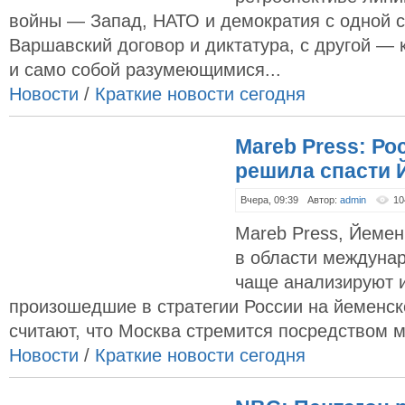
войны — Запад, НАТО и демократия с одной с
Варшавский договор и диктатура, с другой —
и само собой разумеющимися...
Новости
/
Краткие новости сегодня
Mareb Press: Ро
решила спасти 
Вчера, 09:39
Автор:
admin
10
Mareb Press, Йеме
в области междуна
чаще анализируют 
произошедшие в стратегии России на йеменс
считают, что Москва стремится посредством му
Новости
/
Краткие новости сегодня