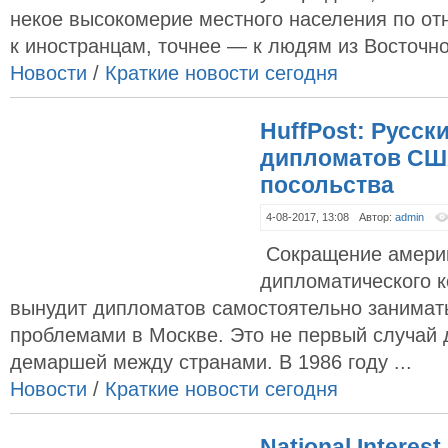
некое высокомерие местного населения по о
к иностранцам, точнее — к людям из Восточно
Новости
/
Краткие новости сегодня
HuffPost: Русск
дипломатов СШ
посольства
4-08-2017, 13:08
Автор:
admin
Сокращение америк
дипломатического к
вынудит дипломатов самостоятельно занимат
проблемами в Москве. Это не первый случай
демаршей между странами. В 1986 году ...
Новости
/
Краткие новости сегодня
National Intere