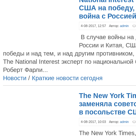
США на победу,
война с Россие
4-08-2017, 12:57
Автор:
admin
В случае войны на
России и Китая, СШ
победы и над тем, и над другим противником,
The National Interest эксперт по национально
Роберт Фарли...
Новости
/
Краткие новости сегодня
The New York Ti
заменяла совет
в посольстве 
4-08-2017, 10:03
Автор:
admin
The New York Time