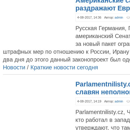
Американские с
раздражают Ев
4-08-2017, 14:36
Автор:
admin
Русская Германия,
американский Сена
за новый пакет огр
штрафных мер по отношению к России, Ирану 
два дня до этого данный законопроект был одо
Новости
/
Краткие новости сегодня
Parlamentnilisty
славян неполн
4-08-2017, 14:19
Автор:
admin
Parlamentnilisty.cz,
кто работал в запа
утверждают, что та