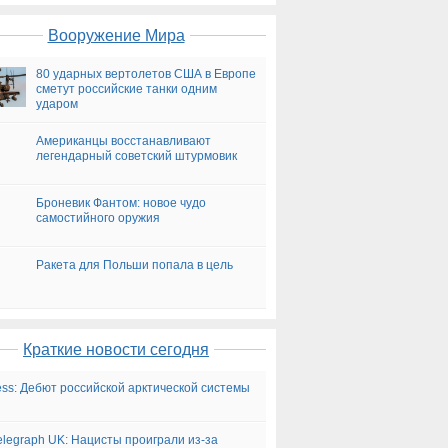
Вооружение Мира
80 ударных вертолетов США в Европе
сметут российские танки одним
ударом
Американцы восстанавливают
легендарный советский штурмовик
Броневик Фантом: новое чудо
самостийного оружия
Ракета для Польши попала в цель
Краткие новости сегодня
ess: Дебют российской арктической системы
elegraph UK: Нацисты проиграли из-за