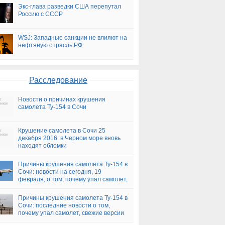
Экс-глава разведки США перепутал
Россию с СССР
WSJ: Западные санкции не влияют на
нефтяную отрасль РФ
Расследование
Новости о причинах крушения
самолета Ту-154 в Сочи
Крушение самолета в Сочи 25
декабря 2016: в Черном море вновь
находят обломки
Причины крушения самолета Ту-154 в
Сочи: новости на сегодня, 19
февраля, о том, почему упал самолет,
версии
Причины крушения самолета Ту-154 в
Сочи: последние новости о том,
почему упал самолет, свежие версии
на сегодня