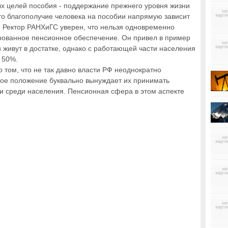
ых целей пособия - поддержание прежнего уровня жизни
то благополучие человека на пособии напрямую зависит
. Ректор РАНХиГС уверен, что нельзя одновременно
ированное пенсионное обеспечение. Он привел в пример
 живут в достатке, однако с работающей части населения
 50%.
 том, что не так давно власти РФ неоднократно
кое положение буквально вынуждает их принимать
и среди населения. Пенсионная сфера в этом аспекте