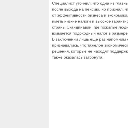
Специалист уточнил, что одна из главн
после выхода на пенсию, но признал, ч
от эффективности бизнеса и экономики
иметь низкие налоги и высокое гарант
страны Скандинавии, где пожилые люди
взимается подоходный налог в размере
В заключении лишь еще раз напомним о
признавались, что тяжелое экономичес
решения, которые не находят поддержк
также оказалась затронута.