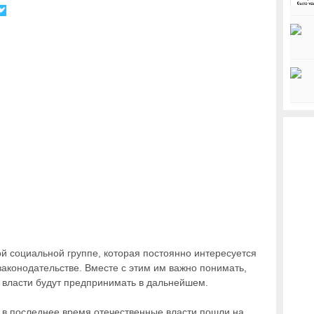
ой социальной группе, которая постоянно интересуется
аконодательстве. Вместе с этим им важно понимать,
 власти будут предпринимать в дальнейшем.
о в последнее время отечественные власти пошли на