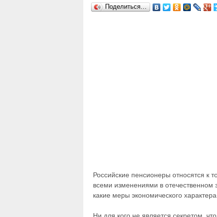
Поделиться…
Российские пенсионеры относятся к т
всеми изменениями в отечественном з
какие меры экономического характера
Ни для кого не является секретом, чт