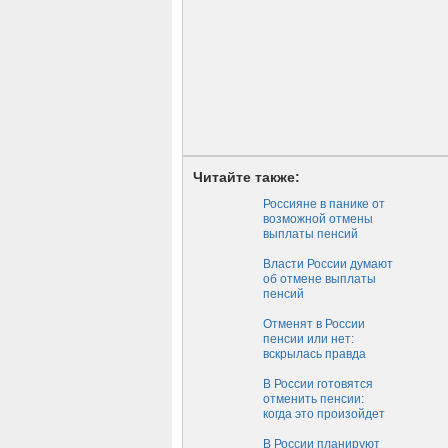
Читайте также:
Россияне в панике от
возможной отмены
выплаты пенсий
Власти России думают
об отмене выплаты
пенсий
Отменят в России
пенсии или нет:
вскрылась правда
В России готовятся
отменить пенсии:
когда это произойдет
В России планируют