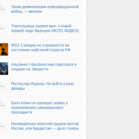
Уроки демонизации информационной
войны, — мнение
Учительница первая моя: о новой
первой леди Франции (ФОТО, ВИДЕО)
WSJ: Санкции не отражаются на
состоянии нефтяной отрасли РФ
Альпинист-безбилетник спрятался в
пещере на Эвересте
Ростислав Ищенко: Не войти в реку
дважды
Билл Клинтон напишет роман о
приключениях американского
президента
Неожиданная агрессия курдов против
России, или Курдистан — дело тонкое