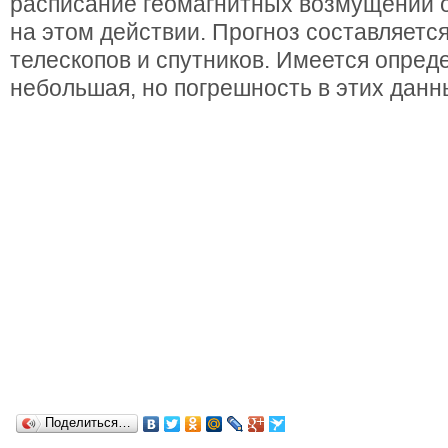
расписание геомагнитных возмущений 
на этом действии. Прогноз составляетс
телескопов и спутников. Имеется опреде
небольшая, но погрешность в этих данн
Поделиться…