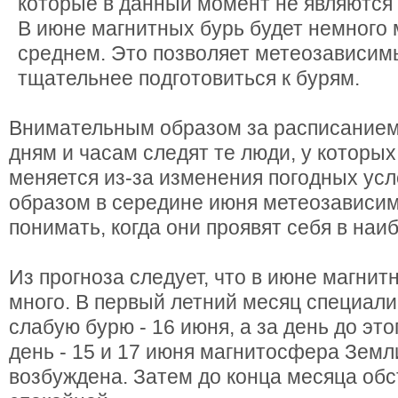
которые в данный момент не являются
В июне магнитных бурь будет немного 
среднем. Это позволяет метеозависи
тщательнее подготовиться к бурям.
Внимательным образом за расписанием
дням и часам следят те люди, у которы
меняется из-за изменения погодных усл
образом в середине июня метеозависи
понимать, когда они проявят себя в наи
Из прогноза следует, что в июне магнит
много. В первый летний месяц специал
слабую бурю - 16 июня, а за день до эт
день - 15 и 17 июня магнитосфера Земл
возбуждена. Затем до конца месяца обс