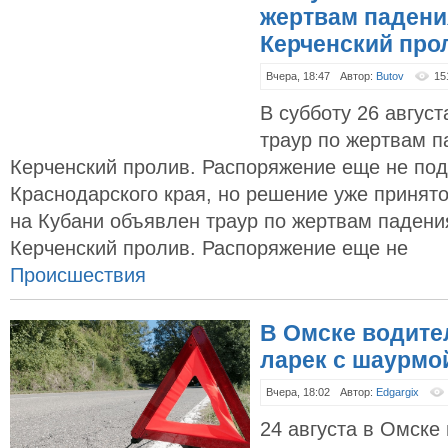
жертвам падени
Керченский про
Вчера, 18:47
Автор:
Butov
15
В субботу 26 авгус
траур по жертвам п
Керченский пролив. Распоряжение еще не под
Краснодарского края, но решение уже принято
на Кубани объявлен траур по жертвам падени
Керченский пролив. Распоряжение еще не
Происшествия
В Омске водите
ларек с шаурмой
Вчера, 18:02
Автор:
Edgargix
24 августа в Омске