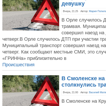
девушку‍
Вчера, 21:25
Автор:
Мария Попил
В Орле случилось Д
трамвая. Муниципа
совершил наезд на 
четверг.В Орле случилось ДТП при участии тр
Муниципальный транспорт совершил наезд на
четверг. Как сообщают местные СМИ, это слу
«ГРИННа» приблизительно в
Происшествия
В Смоленске на
столкнулись тра
Вчера, 21:00
Автор:
Василий Матв
В Смоленске на Кру