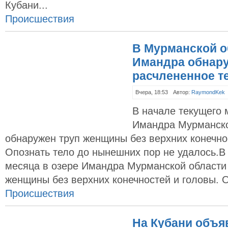
Кубани...
Происшествия
В Мурманской о
Имандра обнар
расчлененное 
Вчера, 18:53
Автор:
RaymondKek
В начале текущего 
Имандра Мурманско
обнаружен труп женщины без верхних конечно
Опознать тело до нынешних пор не удалось.В
месяца в озере Имандра Мурманской области
женщины без верхних конечностей и головы. 
Происшествия
На Кубани объя