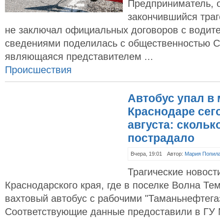
Предприниматель, 
закончившийся траг
не заключал официальных договоров с водит
сведениями поделилась с общественностью С
являющаяся представителем ...
Происшествия
Автобус упал в 
Краснодаре сего
августа: скольк
пострадало
Вчера, 19:01
Автор:
Мария Попил
Трагические новост
Краснодарского края, где в поселке Волна Те
вахтовый автобус с рабочими "Таманьнефтегаз
Соответствующие данные предоставили в ГУ