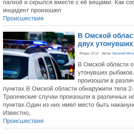
палкой и скрылся вместе с её вещами. Как с
инцидент произошел
Происшествия
В Омской облас
двух утонувших
Вчера, 23:12
Автор:
Василий Матв
В Омской области о
утонувших рыбаков.
произошли в разли
пунктах.В Омской области обнаружили тела 2
Трагические случаи произошли в различных н
пунктах.Один из них имел место быть наканун
Известно,
Происшествия