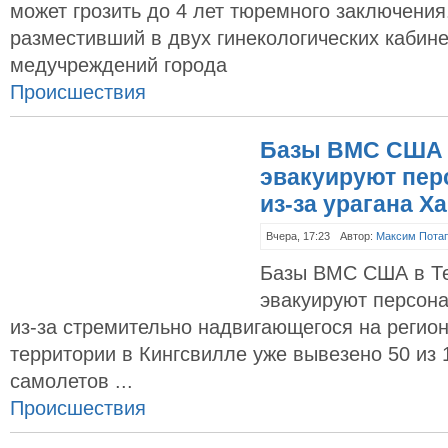
может грозить до 4 лет тюремного заключени
разместивший в двух гинекологических кабине
медучреждений города
Происшествия
Базы ВМС США 
эвакуируют пер
из-за урагана Х
Вчера, 17:23
Автор:
Максим Пота
Базы ВМС США в Те
эвакуируют персона
из-за стремительно надвигающегося на регион
территории в Кингсвилле уже вывезено 50 из
самолетов ...
Происшествия