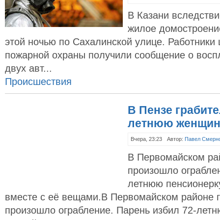
В Казани вследстви
жилое домостроени
этой ночью по Сахалинской улице. Работники 
пожарной охраны получили сообщение о восп
двух авт...
Происшествия
В Пензе грабите
летнюю женщин
Вчера, 23:23
Автор:
Павел Смерн
В Первомайском ра
произошло ограблен
летнюю пенсионерк
вместе с её вещами.В Первомайском районе 
произошло ограбление. Парень избил 72-лет