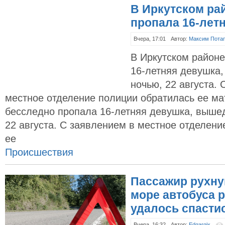
В Иркутском рай
пропала 16-лет
Вчера, 17:01
Автор:
Максим Пота
В Иркутском район
16-летняя девушка
ночью, 22 августа.
местное отделение полиции обратилась ее ма
бесследно пропала 16-летняя девушка, выше
22 августа. С заявлением в местное отделени
ее
Происшествия
Пассажир рухну
море автобуса р
удалось спасти
Вчера, 16:32
Автор:
Edgargix