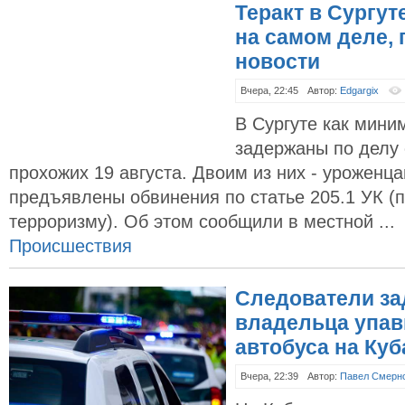
Теракт в Сургут
на самом деле,
новости
Вчера, 22:45
Автор:
Edgargix
В Сургуте как мини
задержаны по делу 
прохожих 19 августа. Двоим из них - уроженца
предъявлены обвинения по статье 205.1 УК (
терроризму). Об этом сообщили в местной ...
Происшествия
Следователи з
владельца упав
автобуса на Куб
Вчера, 22:39
Автор:
Павел Смерн