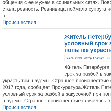
общения с ее мужем в социальных сетях. По
стала ревность. Ревнивица поймала супруга н
а
Происшествия
Житель Петербу
условный срок з
попытке украст
Вчера, 20:19
Автор:
Edgargix
Житель Петербурга
срок за разбой в за
украсть три шаурмы. Странное происшествие 
2017 года, сообщает Прокуратура.Житель Пет
условный срок за разбой в закусочной при поп
шаурмы. Странное происшествие случилось в
Происшествия