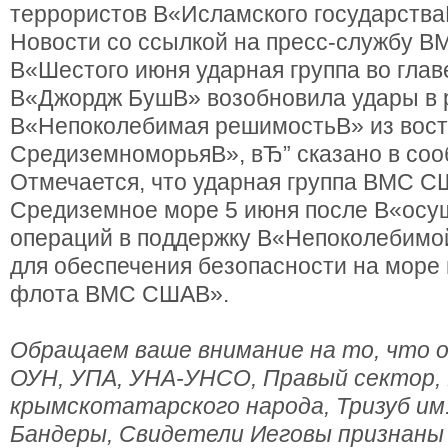
террористов В«Исламского государств
Новости со ссылкой на пресс-службу 
В«Шестого июня ударная группа во глав
В«Джордж БушВ» возобновила удары в 
В«Непоколебимая решимостьВ» из вост
СредиземноморьяВ», вЂ” сказано в со
Отмечается, что ударная группа ВМС С
Средиземное море 5 июня после В«осу
операций в поддержку В«Непоколебимо
для обеспечения безопасности на море 
флота ВМС СШАВ».
Обращаем ваше внимание на то, что о
ОУН, УПА, УНА-УНСО, Правый сектор,
крымскотатарского народа, Тризуб им
Бандеры, Свидетели Иеговы признаны