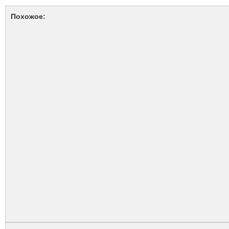
Похожое: