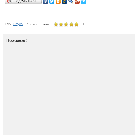
Поделиться…
Теги:
Наука
<
Рейтинг статьи:
Похожое: