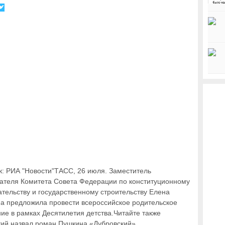
к: РИА "Новости"ТАСС, 26 июля. Заместитель
ателя Комитета Совета Федерации по конституционному
ательству и государственному строительству Елена
а предложила провести всероссийское родительское
ие в рамках Десятилетия детства.Читайте также
ий назвал роман Пушкина «Дубровский»