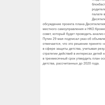
блокбас
родител
палате 
Десятил
обсуждение проекта плана Десятилетия
местного самоуправления и НКО.Кроме
совет, который будет проводить анали
Путин 29 мая подписал указ об объявл
отмечается, что это решение принято 
в сфере защиты детства, учитывая рез
стратегии действий в интересах детей 
в трехмесячный срок утвердить план о
детства, рассчитанных до 2020 года.