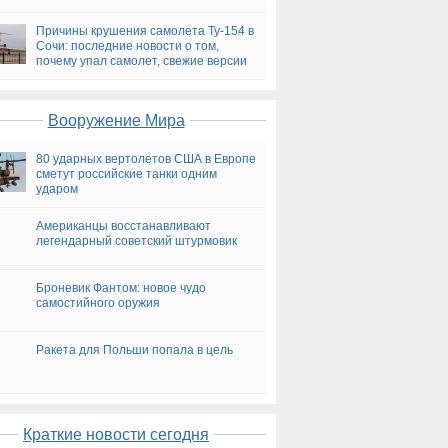
версии
Причины крушения самолета Ту-154 в
Сочи: последние новости о том,
почему упал самолет, свежие версии
на сегодня
Вооружение Мира
80 ударных вертолетов США в Европе
сметут российские танки одним
ударом
Американцы восстанавливают
легендарный советский штурмовик
Броневик Фантом: новое чудо
самостийного оружия
Ракета для Польши попала в цель
Краткие новости сегодня