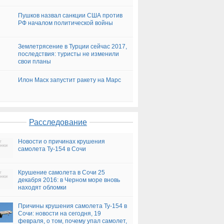
Пушков назвал санкции США против
РФ началом политической войны
Землетрясение в Турции сейчас 2017,
последствия: туристы не изменили
свои планы
Илон Маск запустит ракету на Марс
Расследование
Новости о причинах крушения
самолета Ту-154 в Сочи
Крушение самолета в Сочи 25
декабря 2016: в Черном море вновь
находят обломки
Причины крушения самолета Ту-154 в
Сочи: новости на сегодня, 19
февраля, о том, почему упал самолет,