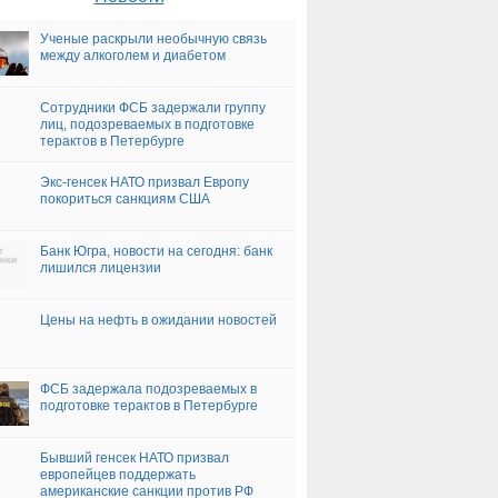
Ученые раскрыли необычную связь
между алкоголем и диабетом
Сотрудники ФСБ задержали группу
лиц, подозреваемых в подготовке
терактов в Петербурге
Экс-генсек НАТО призвал Европу
покориться санкциям США
Банк Югра, новости на сегодня: банк
лишился лицензии
Цены на нефть в ожидании новостей
ФСБ задержала подозреваемых в
подготовке терактов в Петербурге
Бывший генсек НАТО призвал
европейцев поддержать
американские санкции против РФ