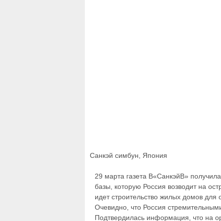
Санкэй симбун, Япония
29 марта газета В«СанкэйВ» получила
базы, которую Россия возводит на ос
идет строительство жилых домов для 
Очевидно, что Россия стремительны
Подтвердилась информация, что на о