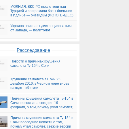
МОЛНИЯ: ВКС РФ пролетели над
Турцией и разгромили базы боевиков
в Идлибе — очевидцы (ФОТО, ВИДЕО)
Украина начинает дистанцироваться
от Запада, — политолог
Расследование
Новости о причинах крушения
самолета Ту-154 в Сочи
Крушение самолета в Сочи 25
декабря 2016: в Черном море вновь
находят обломки
Причины крушения самолета Ту-154 в
Сочи: новости на сегодня, 19
февраля, о том, почему упал самолет,
версии
Причины крушения самолета Ту-154 в
Сочи: последние новости о том,
почему упал самолет, свежие версии