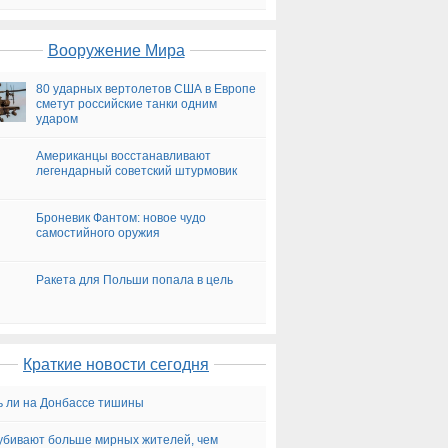
на сегодня
Вооружение Мира
80 ударных вертолетов США в Европе
сметут российские танки одним
ударом
Американцы восстанавливают
легендарный советский штурмовик
Броневик Фантом: новое чудо
самостийного оружия
Ракета для Польши попала в цель
Краткие новости сегодня
 ли на Донбассе тишины
бивают больше мирных жителей, чем