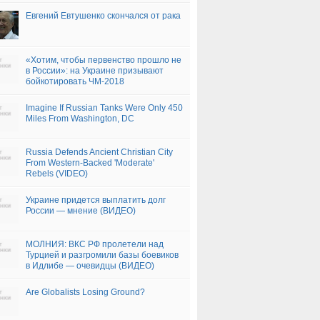
Евгений Евтушенко скончался от рака
«Хотим, чтобы первенство прошло не
в России»: на Украине призывают
бойкотировать ЧМ-2018
Imagine If Russian Tanks Were Only 450
Miles From Washington, DC
Russia Defends Ancient Christian City
From Western-Backed 'Moderate'
Rebels (VIDEO)
Украине придется выплатить долг
России — мнение (ВИДЕО)
МОЛНИЯ: ВКС РФ пролетели над
Турцией и разгромили базы боевиков
в Идлибе — очевидцы (ВИДЕО)
Are Globalists Losing Ground?