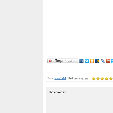
Поделиться…
Теги:
ИноСМИ
Рейтинг статьи:
Похожое: