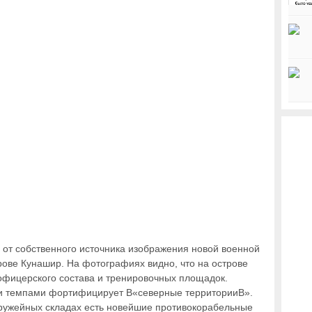
 от собственного источника изображения новой военной
трове Кунашир. На фотографиях видно, что на острове
офицерского состава и тренировочных площадок.
ми темпами фортифицирует В«северные территорииВ».
ружейных складах есть новейшие противокорабельные