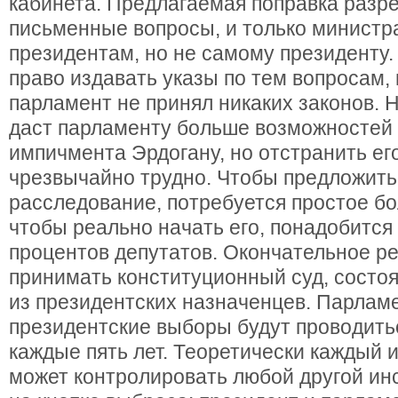
кабинета. Предлагаемая поправка разр
письменные вопросы, и только министр
президентам, но не самому президенту.
право издавать указы по тем вопросам,
парламент не принял никаких законов. 
даст парламенту больше возможностей
импичмента Эрдогану, но отстранить его
чрезвычайно трудно. Чтобы предложить
расследование, потребуется простое б
чтобы реально начать его, понадобится
процентов депутатов. Окончательное р
принимать конституционный суд, состо
из президентских назначенцев. Парлам
президентские выборы будут проводит
каждые пять лет. Теоретически каждый 
может контролировать любой другой инс