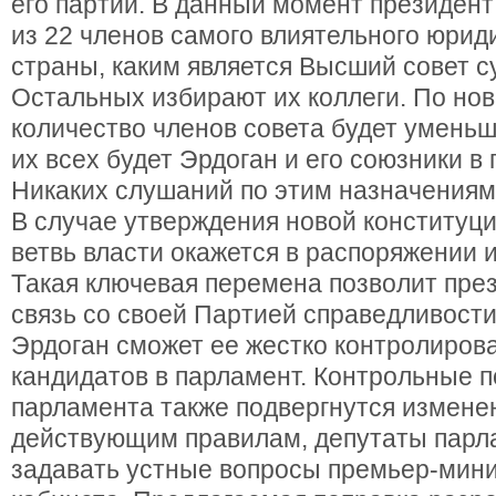
его партии. В данный момент президент
из 22 членов самого влиятельного юрид
страны, каким является Высший совет с
Остальных избирают их коллеги. По нов
количество членов совета будет уменьш
их всех будет Эрдоган и его союзники в
Никаких слушаний по этим назначениям 
В случае утверждения новой конституц
ветвь власти окажется в распоряжении 
Такая ключевая перемена позволит пре
связь со своей Партией справедливости 
Эрдоган сможет ее жестко контролирова
кандидатов в парламент. Контрольные 
парламента также подвергнутся измене
действующим правилам, депутаты парл
задавать устные вопросы премьер-мини