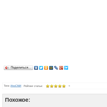
Поделиться…
Теги:
ИноСМИ
<
Рейтинг статьи:
Похожое: