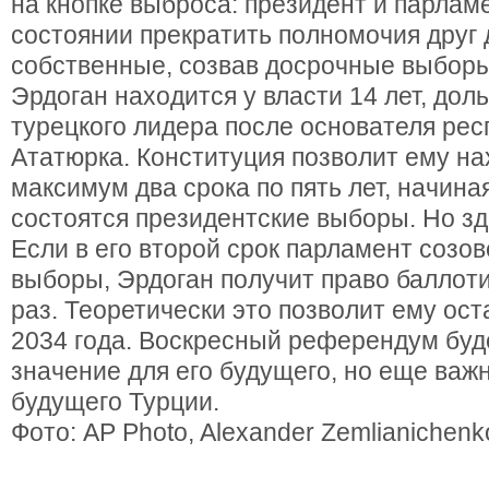
на кнопке выброса: президент и парламе
состоянии прекратить полномочия друг д
собственные, созвав досрочные выборы
Эрдоган находится у власти 14 лет, дол
турецкого лидера после основателя ре
Ататюрка. Конституция позволит ему на
максимум два срока по пять лет, начиная
состоятся президентские выборы. Но зде
Если в его второй срок парламент созо
выборы, Эрдоган получит право баллоти
раз. Теоретически это позволит ему ост
2034 года. Воскресный референдум буд
значение для его будущего, но еще важн
будущего Турции.
Фото: AP Photo, Alexander Zemlianichenk