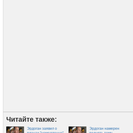
Читайте также:
Эрдоган заявил о
Эрдоган намерен