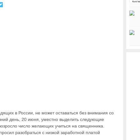
дящих в России, не может оставаться без внимания со
шний день, 20 июня, уместно выделить следующие
 возросло число желающих учиться на священника.
росил разобраться с низкой заработной платой