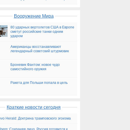
на сегодня
Вооружение Мира
80 ударных вертолетов США в Европе
сметут российские танки одним
ударом
Американцы восстанавливают
легендарный советский штурмовик
Броневик Фантом: новое чудо
самостийного оружия
Ракета для Польши попала в цель
Краткие новости сегодня
evo Herald: Доктрина трамповского эгоизма
berg: Сохраняя лицо, Россия готовится к