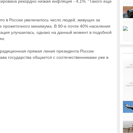
сирована рекордно низкая инфляция - 4,1%. "Такого еще
что в России увеличилось число людей, живущих за
е прожиточного минимума. В 90-е почти 40% населения
туация улучшилась, однако на данный момент в подобной
ян.
 традиционная прямая линия президента России
ава государства общается с соотечественниками уже в