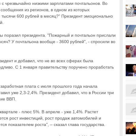
с чрезвычайно низкими зарплатами почтальонов. Во
сообщения из регионов, в одном из которых
3 тысячи 600 рублей в месяц?" Президент эмоционально
й.
ы поразил президента. "Пожарный и почтальон прислали
тысяч? У почтальона вообще - 3600 рублей", - спросили во
езидент и добавил, что не во всех сферах была
едливо. С 1 января правительству поручено проработать
 заработная плата с июля прошлого года начала
авил уже 2,3-2,4%. Президент добавил, что в России три
ние ВВП.
квартале - плюс 5%. В апреле - уже 1,4%. Растет
тся рост инвестиций, рост продаж автомобилей и
тся показателем роста", – сказал глава государства.