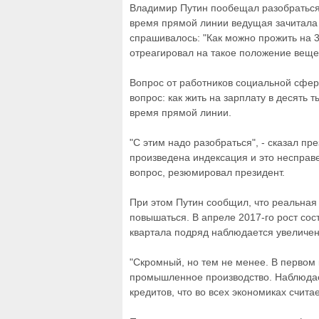
Владимир Путин пообещал разобраться 
время прямой линии ведущая зачитала 
спрашивалось: "Как можно прожить на 
отреагировал на такое положение веще
Вопрос от работников социальной сфер
вопрос: как жить на зарплату в десять 
время прямой линии.
"С этим надо разобраться", - сказал пр
произведена индексация и это несправ
вопрос, резюмировал президент.
При этом Путин сообщил, что реальная
повышаться. В апреле 2017-го рост сост
квартала подряд наблюдается увеличе
"Скромный, но тем не менее. В первом 
промышленное производство. Наблюдае
кредитов, что во всех экономиках считае