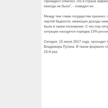
Президент отметил, что в стране зафик
никогда не было", - поведал он.
Между тем глава государства признал, 
чертой бедности, имеющих доходы ниж
были в таком положении. С тех пор си
ситуации находятся порядка 13% росси
Сегодня, 15 июня 2017 года, проходит
Владимира Путина. В таком формате гл
15-й раз.