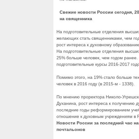
Свежие новости России сегодня, 20
на священника
На подготовительные отделения высши
желающих стать священниками, чем го
рост интереса к духовному образованию
На подготовительные отделения высших
25% больше человек, чем годом ранее. 
подготовительные курсы 2016-2017 годо
Помимо этого, на 19% стало больше тех
человек в 2016 году (в 2015-м - 1338).
По мнению проректора Николо-Угрешск
Духанина, рост интереса к получению 
последние годы реформированием учебн
отношение к духовным учреждениям в 
Новости России за последний час на
почтальонов