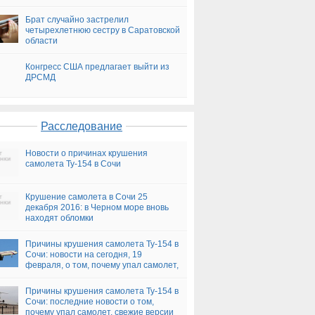
Брат случайно застрелил
четырехлетнюю сестру в Саратовской
области
Конгресс США предлагает выйти из
ДРСМД
Расследование
Новости о причинах крушения
самолета Ту-154 в Сочи
Крушение самолета в Сочи 25
декабря 2016: в Черном море вновь
находят обломки
Причины крушения самолета Ту-154 в
Сочи: новости на сегодня, 19
февраля, о том, почему упал самолет,
версии
Причины крушения самолета Ту-154 в
Сочи: последние новости о том,
почему упал самолет, свежие версии