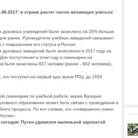
.06.2017: в стране растет число желающих учиться
х духовных учреждений было зачислено на 25% больше
дом ранее. Руководители учебных заведений связывают
 с повышением его статуса в России.
 духовных заведений было зачисленно в 2017 году на
Для поступления в этом году в семинарии на
в были зачислены 827 человек (ранее - 662 человека).
, кто поступил на первый курс вузов РПЦ: до 1593
ой семинарии по учебной работе, иерея Валерия
духовного образования может быть связан с проводимым в
ого процесса. По его словам, это «совершенно новое
России».
 сегодня: Путин удивился маленькой зарплатой