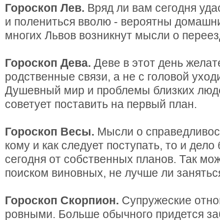
Гороскоп Лев.
Вряд ли вам сегодня уда
и полениться вволю - вероятны домашн
многих Львов возникнут мысли о переез
Гороскоп Дева.
Деве в этот день желат
родственные связи, а не с головой уходи
Душевный мир и проблемы близких люд
советует поставить на первый план.
Гороскоп Весы.
Мысли о справедливост
кому и как следует поступать, то и дело
сегодня от собственных планов. Так може
поиском виновных, не лучше ли занять
Гороскоп Скорпион.
Супружеские отно
ровными. Больше обычного придется заб