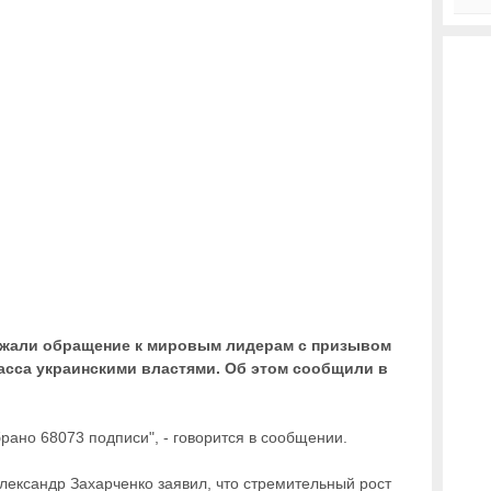
ржали обращение к мировым лидерам с призывом
асса украинскими властями. Об этом сообщили в
.
рано 68073 подписи", - говорится в сообщении.
лександр Захарченко заявил, что стремительный рост