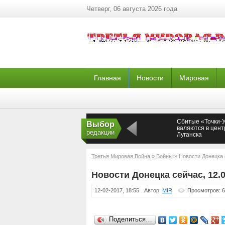
Четверг, 06 августа 2026 года
Главная
Новости
Мировая
Сбитые «Точки-
Выбор
валяются в цент
редакции
Луганска
Третья Мировая Война
»
Войны
» Новости Донецка 
Новости Донецка сейчас, 12.0
12-02-2017, 18:55
Автор:
MIR
Просмотров: 
Поделиться…