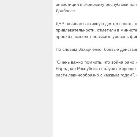
инвестиций в экономику республики нач
Донбассе.
ДНР начинает активную деятельность,
привлекательности, отметили в минист
проекты позволят повысить уровень фи
По словам Захарченко, боевые действи
"Очень важно помнить, что война рано 
Народная Республика получит мировое п
расти лавинообразно с каждым годом", 