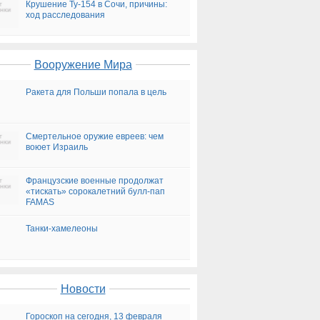
Крушение Ту-154 в Сочи, причины:
ход расследования
Вооружение Мира
Ракета для Польши попала в цель
Смертельное оружие евреев: чем
воюет Израиль
Французские военные продолжат
«тискать» сорокалетний булл-пап
FAMAS
Танки-хамелеоны
Новости
Гороскоп на сегодня, 13 февраля