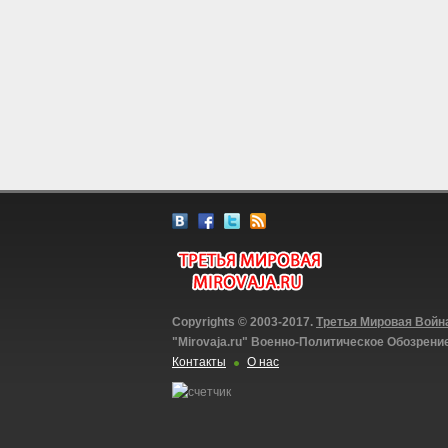
Copyrights © 2003-2017.
Третья Мировая Войн
"Mirovaja.ru" Военно-Политическое Обозрени
Контакты
О нас