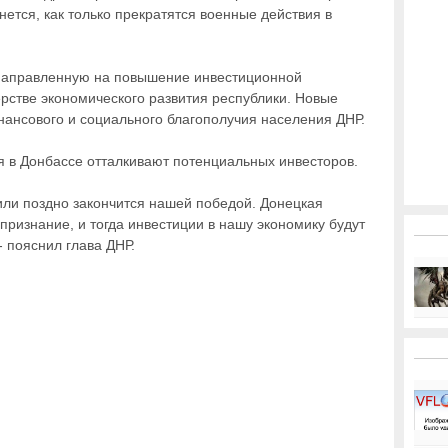
нется, как только прекратятся военные действия в
 направленную на повышение инвестиционной
ерстве экономического развития республики. Новые
нансового и социального благополучия населения ДНР.
я в Донбассе отталкивают потенциальных инвесторов.
или поздно закончится нашей победой. Донецкая
ризнание, и тогда инвестиции в нашу экономику будут
- пояснил глава ДНР.