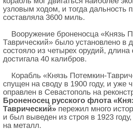
корабль мог двигаться наиболее эк
узловым ходом, и тогда дальность 
составляла 3600 миль.
Вооружение броненосца «Князь П
Таврический» было установлено в д
состояло из четырех орудий, длина
достигала 40 калибров.
Корабль «Князь Потемкин-Таврич
спущен на своду в 1900 году, и уже 
оправлен в Севастополь на реконст
Броненосец русского флота «Кня
Таврический»
пережил много исто
и был выведен из строя в 1923 году,
на металл.