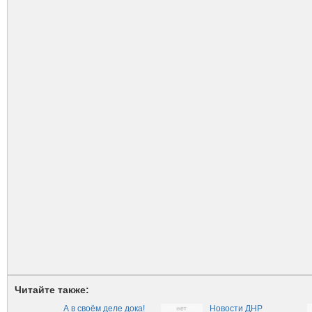
Читайте также:
А в своём деле дока!
Новости ДНР