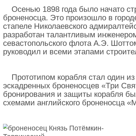
Осенью 1898 года было начато ст
броненосца. Это произошло в город
стапеле Николаевского адмиралтейс
разработан талантливым инженером
севастопольского флота А.Э. Шотто
руководил и всеми этапами строите
Прототипом корабля стал один и
эскадренных броненосцев «Три Свя
бронирования и защиты корабля бы
схемами английского броненосца «