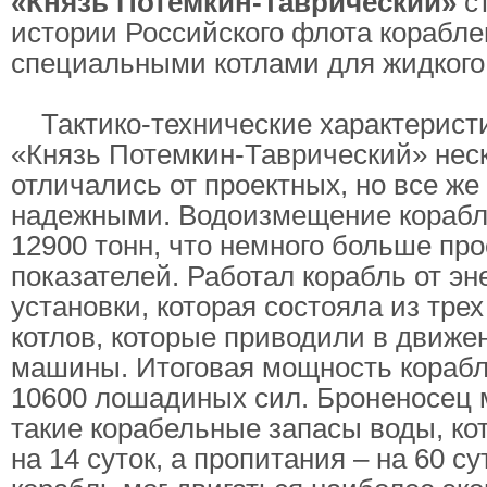
«Князь Потёмкин-Таврический»
ст
истории Российского флота корабл
специальными котлами для жидкого
Тактико-технические характерист
«Князь Потемкин-Таврический» нес
отличались от проектных, но все же
надежными. Водоизмещение корабл
12900 тонн, что немного больше пр
показателей. Работал корабль от эн
установки, которая состояла из тре
котлов, которые приводили в движе
машины. Итоговая мощность корабл
10600 лошадиных сил. Броненосец 
такие корабельные запасы воды, ко
на 14 суток, а пропитания – на 60 су