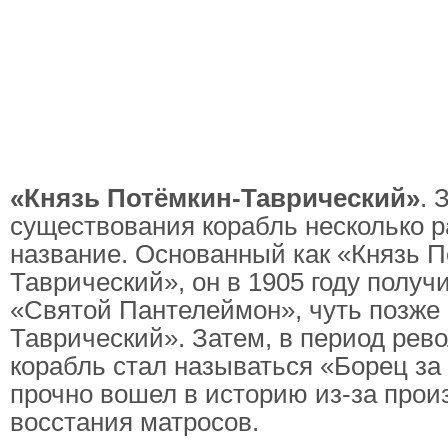
«Князь Потёмкин-Таврический»
. 
существования корабль несколько р
название. Основанный как «Князь П
Таврический», он в 1905 году получ
«Святой Пантелеймон», чуть позже 
Таврический». Затем, в период рево
корабль стал называться «Борец за
прочно вошел в историю из-за про
восстания матросов.