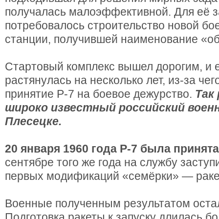
получалась малоэффективной. Для её з
потребовалось строительство новой бо
станции, получившей наименование «об
Стартовый комплекс вышел дорогим, и е
растянулась на несколько лет, из-за че
принятие Р-7 на боевое дежурство.
Так
широко известный российский воен
Плесецке.
20 января 1960 года Р-7 была принят
сентябре того же года на службу заступ
первых модификаций «семёрки» — раке
Военные полученным результатом оста
Подготовка ракеты к запуску длилась бо