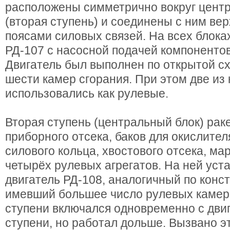
расположены симметрично вокруг центр
(вторая ступень) и соединены с ним ве
поясами силовых связей. На всех блока
РД-107 с насосной подачей компонентов
Двигатель был выполнен по открытой сх
шести камер сгорания. При этом две из 
использовались как рулевые.
Вторая ступень (центральный блок) рак
приборного отсека, баков для окислител
силового кольца, хвостового отсека, ма
четырёх рулевых агрегатов. На ней уст
двигатель РД-108, аналогичный по конст
имевший большее число рулевых камер.
ступени включался одновременно с дви
ступени, но работал дольше. Вызвано эт