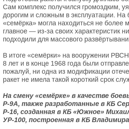
Сам комплекс получился громоздким, у
дорогим и сложным в эксплуатации. На
«семёрка» могла находиться не более м
главное — из-за своих характеристик ни
подходили для массового развёртывани
В итоге «семёрки» на вооружении РВСН
8 лет и в конце 1968 года были отправл
пожалуй, ни одна из модификации отеч
ракет не имела такой короткий срок слу
На смену «семёрке» в качестве бое
Р-9А, также разработанные в КБ Сер
Р-16, созданная в КБ «Южное» Михаил
УР-100, построенная в КБ Владимира