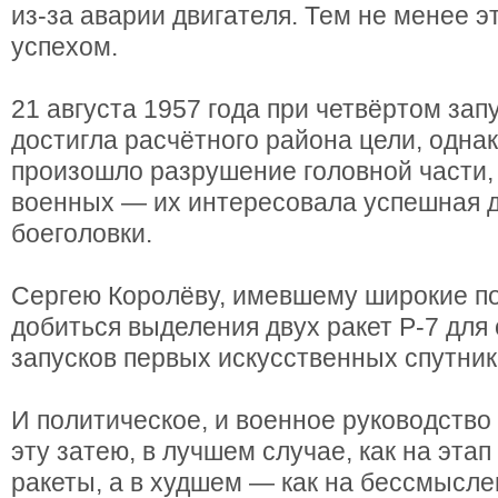
из-за аварии двигателя. Тем не менее э
успехом.
21 августа 1957 года при четвёртом зап
достигла расчётного района цели, однак
произошло разрушение головной части,
военных — их интересовала успешная 
боеголовки.
Сергею Королёву, имевшему широкие п
добиться выделения двух ракет Р-7 для
запусков первых искусственных спутник
И политическое, и военное руководств
эту затею, в лучшем случае, как на эта
ракеты, а в худшем — как на бессмысл