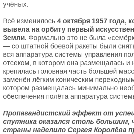
учёных.
Всё изменилось
4 октября 1957 года, к
вывела на орбиту первый искусстве
Земли.
Формально это не была «семёрк
— со штатной боевой ракеты были сняты
вся аппаратура системы управления по
отсеком, в котором она размещалась и 
крепилась головная часть большей мас
заменён лёгким коническим переходным
котором размещалась минимально нео
обеспечения полёта аппаратура систем
Пропагандистский эффект от успеш
спутника оказался столь большим, 
страны наделило Сергея Королёва 