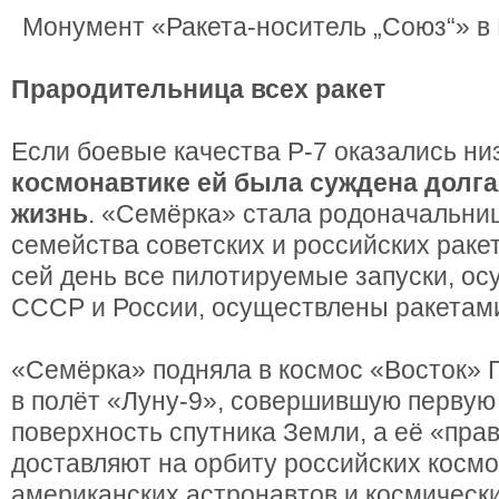
Монумент «Ракета-носитель „Союз“» в
Прародительница всех ракет
Если боевые качества Р-7 оказались ни
космонавтике ей была суждена долга
жизнь
. «Семёрка» стала родоначальни
семейства советских и российских ракет
сей день все пилотируемые запуски, о
СССР и России, осуществлены ракетами
«Семёрка» подняла в космос «Восток» Г
в полёт «Луну-9», совершившую первую 
поверхность спутника Земли, а её «прав
доставляют на орбиту российских космо
американских астронавтов и космически