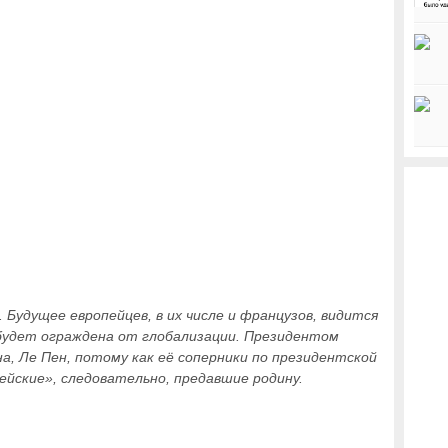
 Будущее европейцев, в их числе и французов, видится
 будет ограждена от глобализации. Президентом
, Ле Пен, потому как её соперники по президентской
ейские», следовательно, предавшие родину.