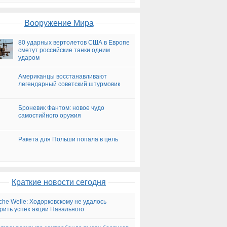
на сегодня
Вооружение Мира
80 ударных вертолетов США в Европе
сметут российские танки одним
ударом
Американцы восстанавливают
легендарный советский штурмовик
Броневик Фантом: новое чудо
самостийного оружия
Ракета для Польши попала в цель
Краткие новости сегодня
che Welle: Ходорковскому не удалось
рить успех акции Навального