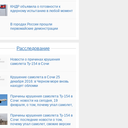
КНДР объявила о готовности к
ядерному испытанию в любой момент
В городах России прошли
первомайские демонстрации
Расследование
Новости о причинах крушения
самолета Ту-154 в Сочи
Крушение самолета в Сочи 25
декабря 2016: в Черном море вновь
находят обломки
Причины крушения самолета Ту-154 в
Сочи: новости на сегодня, 19
февраля, о том, почему упал самолет,
версии
Причины крушения самолета Ту-154 в
Сочи: последние новости о том,
почему упал самолет, свежие версии