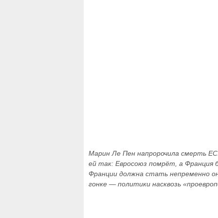
Марин Ле Пен напророчила смерть ЕС.
ей так: Евросоюз помрёт, а Франция
Франции должна стать непременно она
гонке — политики насквозь «проевроп