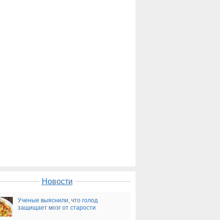
Новости
Ученые выяснили, что голод
защищает мозг от старости