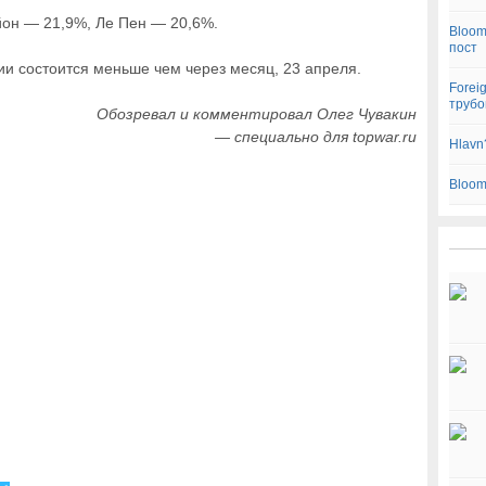
ийон — 21,9%, Ле Пен — 20,6%.
Bloom
пост
и состоится меньше чем через месяц, 23 апреля.
Forei
трубо
Обозревал и комментировал Олег Чувакин
— специально для topwar.ru
Hlavn
Bloom