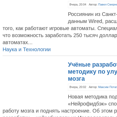
Вчера, 20:04
Автор:
Павел Смерн
Россиянин из Санкт
данным Wired, рас
того, как работают игровые автоматы. Специа
что возможность заработать 250 тысяч долла
автоматах...
Наука и Технологии
Учёные разрабо
методику по ул
мозга
Вчера, 20:02
Автор:
Максим Пота
Новая методика по
«Нейрофидбэк» спо
работу мозга и поднять настроение. Об этом 