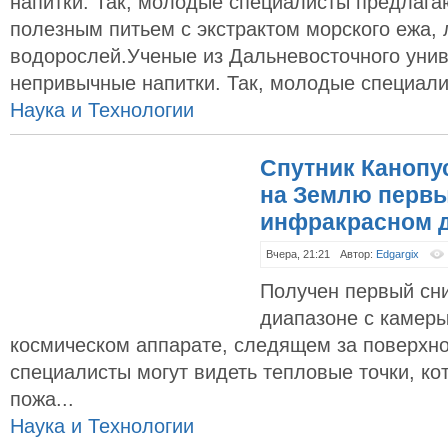
напитки. Так, молодые специалисты предлага
полезным питьем с экстрактом морского ежа,
водорослей.Ученые из Дальневосточного уни
непривычные напитки. Так, молодые специал
Наука и Технологии
Спутник Канопу
на Землю первы
инфракрасном 
Вчера, 21:21
Автор:
Edgargix
Получен первый сн
диапазоне с камеры
космическом аппарате, следящем за поверхн
специалисты могут видеть тепловые точки, ко
пожа...
Наука и Технологии