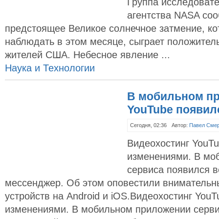
Группа исследовате
агентства NASA соо
предстоящее Великое солнечное затмение, к
наблюдать в этом месяце, сыграет положител
жителей США. Небесное явление ...
Наука и Технологии
В мобильном п
YouTube появил
Сегодня, 02:36
Автор:
Павел Сме
Видеохостинг YouTu
изменениями. В мо
сервиса появился 
мессенджер. Об этом оповестили внимательн
устройств на Android и iOS.Видеохостинг You
изменениями. В мобильном приложении серви