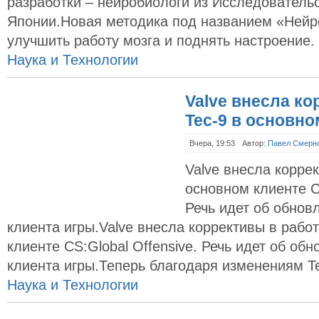
разработки – нейробиологи из Исследовательс
Японии.Новая методика под названием «Нейр
улучшить работу мозга и поднять настроение.
Наука и Технологии
Valve внесла ко
Tec-9 в основн
Вчера, 19:53
Автор:
Павел Смерн
Valve внесла коррек
основном клиенте CS
Речь идет об обнов
клиента игры.Valve внесла коррективы в работ
клиенте CS:Global Offensive. Речь идет об об
клиента игры.Теперь благодаря изменениям Te
Наука и Технологии