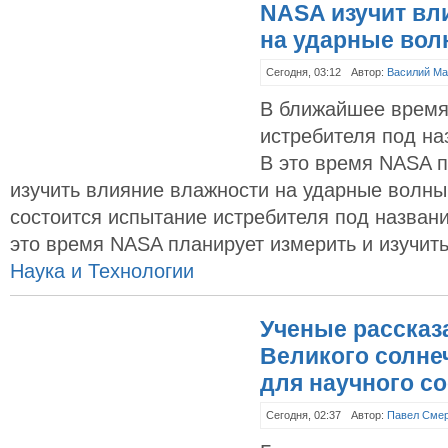
NASA изучит вл
на ударные во
Сегодня, 03:12
Автор:
Василий Ма
В ближайшее время
истребителя под на
В это время NASA п
изучить влияние влажности на ударные волн
состоится испытание истребителя под названи
это время NASA планирует измерить и изучит
Наука и Технологии
Ученые рассказ
Великого солне
для научного с
Сегодня, 02:37
Автор:
Павел Сме