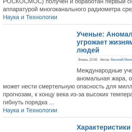
РОСКОСМОС) получен и обработан первый сн
аппаратурой многоканального радиометра сред
Наука и Технологии
Ученые: Аномал
угрожает жизня
людей
Вчера, 22:06
Автор:
Василий Матв
Международные уче
аномальная жара, 
может нести смертельную опасность для мил
прогнозам, к концу века из-за высоких темпера
гибнуть порядка ...
Наука и Технологии
Характеристики