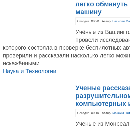
легко обмануть
машину
Сегодня, 00:20
Автор:
Василий Ма
Учёные из Вашингто
провели исследован
которого состояла в проверке беспилотных а
проверили и рассказали насколько легко мож
искажёнными ...
Наука и Технологии
Ученые рассказ
разрушительно
компьютерных и
Сегодня, 00:10
Автор:
Максим По
Ученые из Монреаль