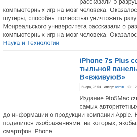
рассказали о разр
компьютерных игр на мозг человека. Оказало
шутеры, способны полностью уничтожить разу
Монреальского университета рассказали о р
компьютерных игр на мозг человека. Оказалос
Наука и Технологии
iPhone 7s Plus 
тыльной панел
В«вживуюВ»
Вчера, 23:54
Автор:
admin
12
Издание 9to5Mac сч
самых авторитетных
до информации о продукции компании Apple. 
поделился изображениями, на которых, якобы
смартфон iPhone ...