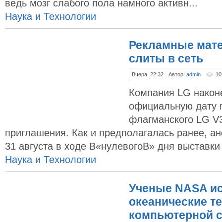
ведь мозг слабого пола намного активн...
Наука и Технологии
Рекламные мат
слиты в сеть
Вчера, 22:32
Автор:
admin
10
Компания LG након
официальную дату 
флагманского LG V
приглашения. Как и предполагалась ранее, а
31 августа в ходе В«нулевогоВ» дня выставки 
Наука и Технологии
Ученые NASA и
океанические т
компьютерной 