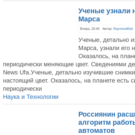
Ученые узнали 
Марса
Вчера, 20:40
Автор:
RaymondKek
Ученые, детально 
Марса, узнали его 
Оказалось, на плане
периодически меняющие цвет. Сведениями де
News Ufa.Ученые, детально изучившие снимки
настоящий цвет. Оказалось, на планете есть с
периодически
Наука и Технологии
Россиянин рас
алгоритм работ
автоматов