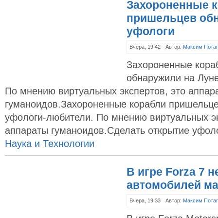
Захороненные 
пришельцев обн
уфологи
Вчера, 19:42
Автор:
Максим Пота
Захороненные кора
обнаружили на Лун
По мнению виртуальных экспертов, это аппар
гуманоидов.Захороненные корабли пришельце
уфологи-любители. По мнению виртуальных эк
аппараты гуманоидов.Сделать открытие уфол
Наука и Технологии
В игре Forza 7 н
автомобилей ма
Вчера, 19:33
Автор:
Максим Пота