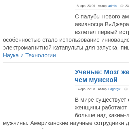
Вчера, 23:06
Автор:
admin
23
С палубы нового ам
авианосца В«Джера
взлетел первый ист
особенностью стало использование инноваци
электромагнитной катапульты для запуска, пи
Наука и Технологии
Учёные: Мозг ж
чем мужской
Вчера, 22:58
Автор:
Edgargix
В мире существует 
женщины работают 
больше над каким-
мужчины. Американские научные сотрудники до