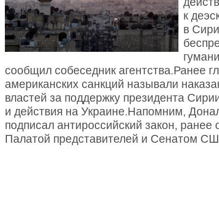
действ
к деэс
в Сири
беспр
гуман
сообщил собеседник агентства.Ранее г
американских санкций называли наказа
властей за поддержку президента Сири
и действия на Украине.Напомним, Дона
подписал антироссийский закон, ранее
Палатой представителей и Сенатом СШ