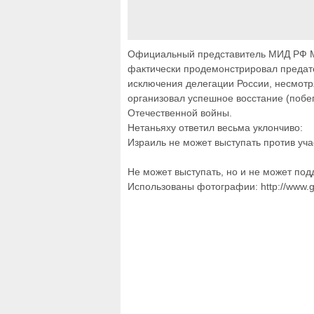
Официальный представитель МИД РФ Ма
фактически продемонстрировал предате
исключения делегации России, несмотр
организовал успешное восстание (побег
Отечественной войны.
Нетаньяху ответил весьма уклончиво:
Израиль не может выступать против уча
Не может выступать, но и не может подд
Использованы фотографии: http://www.g