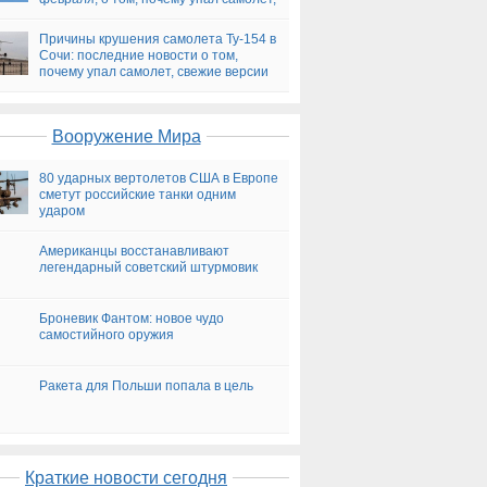
версии
Причины крушения самолета Ту-154 в
Сочи: последние новости о том,
почему упал самолет, свежие версии
на сегодня
Вооружение Мира
80 ударных вертолетов США в Европе
сметут российские танки одним
ударом
Американцы восстанавливают
легендарный советский штурмовик
Броневик Фантом: новое чудо
самостийного оружия
Ракета для Польши попала в цель
Краткие новости сегодня