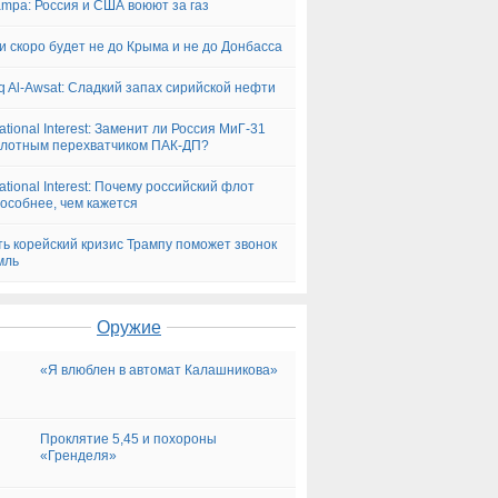
ampa: Россия и США воюют за газ
и скоро будет не до Крыма и не до Донбасса
q Al-Awsat: Сладкий запах сирийской нефти
ational Interest: Заменит ли Россия МиГ-31
лотным перехватчиком ПАК-ДП?
ational Interest: Почему российский флот
особнее, чем кажется
ь корейский кризис Трампу поможет звонок
мль
Оружие
«Я влюблен в автомат Калашникова»
Проклятие 5,45 и похороны
«Гренделя»