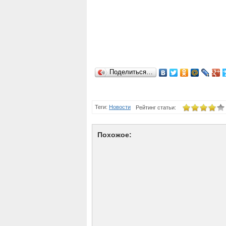
Поделиться…
Теги:
Новости
Рейтинг статьи:
Похожое: