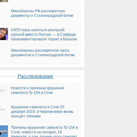
Минобороны РФ рассекретило
документы о Сталинградской битве
НАТО пора заняться реальной
угрозой вместо России, — в Совфеде
прокомментировали теракт в Бельгии
Минобороны рассекретило часть
документов о Сталинградской битве
Расследование
Новости о причинах крушения
самолета Ту-154 в Сочи
Крушение самолета в Сочи 25
декабря 2016: в Черном море вновь
находят обломки
Причины крушения самолета Ту-154 в
Сочи: новости на сегодня, 19
февраля, о том, почему упал самолет,