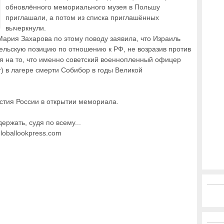
обновлённого мемориального музея в Польшу
приглашали, а потом из списка приглашённых
вычеркнули.
рия Захарова по этому поводу заявила, что Израиль
льскую позицию по отношению к РФ, не возразив против
я на то, что именно советский военнопленный офицер
) в лагере смерти Собибор в годы Великой
стия России в открытии мемориала.
ержать, судя по всему...
loballookpress.com