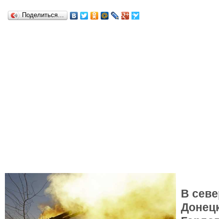
Поделиться…
В сев
Донецк