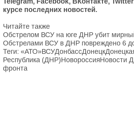
Telegram, Facebook, ВКонтакте, Twitte
курсе последних новостей.
Читайте также
Обстрелом ВСУ на юге ДНР убит мирны
Обстрелами ВСУ в ДНР повреждено 6 д
Теги: «АТО»ВСУДонбассДонецкДонецка
Республика (ДНР)НовороссияНовости Д
фронта