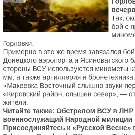
Горлов
вечер
Так, о
бой с 
миноме
Горловки.
Примерно в это же время завязался бой
Донецкого аэропорта и Ясиноватского б
стороны ВСУ используются минометы ка
мм, а также артиллерия и бронетехника.
«Макеевка Восточный слышно звуки пе
«Кировский район, слышен север», — 
жители.
Читайте также: Обстрелом ВСУ в ЛНР
военнослужащий Народной милиции
Присоединяйтесь к «Русской Весне» 