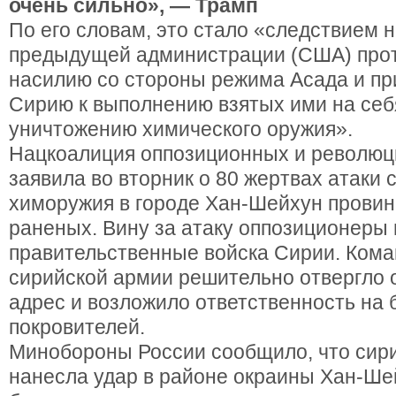
очень сильно», — Трамп
По его словам, это стало «следствием 
предыдущей администрации (США) про
насилию со стороны режима Асада и пр
Сирию к выполнению взятых ими на себ
уничтожению химического оружия».
Нацкоалиция оппозиционных и революц
заявила во вторник о 80 жертвах атаки
химоружия в городе Хан-Шейхун провин
раненых. Вину за атаку оппозиционеры
правительственные войска Сирии. Ком
сирийской армии решительно отвергло 
адрес и возложило ответственность на 
покровителей.
Минобороны России сообщило, что сир
нанесла удар в районе окраины Хан-Ше