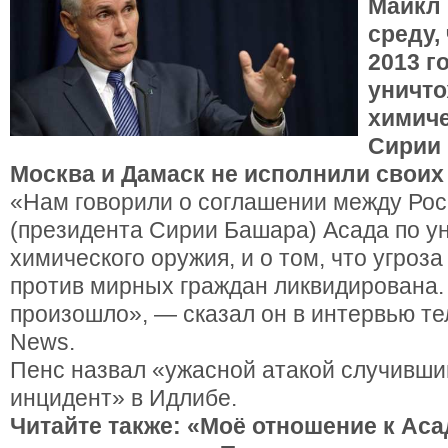
Майкл 
среду,
2013 г
уничт
химиче
Сирии 
Москва и Дамаск не исполнили своих
«Нам говорили о соглашении между Ро
(президента Сирии Башара) Асада по 
химического оружия, и о том, что угроз
против мирных граждан ликвидирована.
произошло», — сказал он в интервью т
News.
Пенс назвал «ужасной атакой случивши
инцидент» в Идлибе.
Читайте также: «Моё отношение к Ас