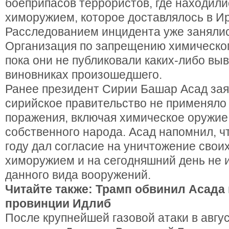
боеприпасов террористов, где находили
химоружием, которое доставлялось в Ир
Расследованием инцидента уже заняли
Организация по запрещению химическог
пока они не публиковали каких-либо вы
виновниках произошедшего.
Ранее президент Сирии Башар Асад зая
сирийское правительство не применяло
поражения, включая химическое оружие
собственного народа. Асад напомнил, ч
году дал согласие на уничтожение своих
химоружием и на сегодняшний день не 
данного вида вооружений.
Читайте также: Трамп обвинил Асада 
провинции Идлиб
После крупнейшей газовой атаки в авгус