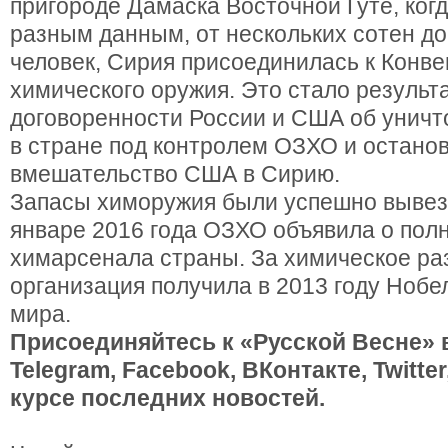
пригороде Дамаска Восточной Гуте, когд
разным данным, от нескольких сотен до
человек, Сирия присоединилась к Конв
химического оружия. Это стало результ
договоренности России и США об унич
в стране под контролем ОЗХО и остано
вмешательство США в Сирию.
Запасы химоружия были успешно вывез
январе 2016 года ОЗХО объявила о пол
химарсенала страны. За химическое р
организация получила в 2013 году Ноб
мира.
Присоединяйтесь к «Русской Весне» 
Telegram, Facebook, ВКонтакте, Twitte
курсе последних новостей.