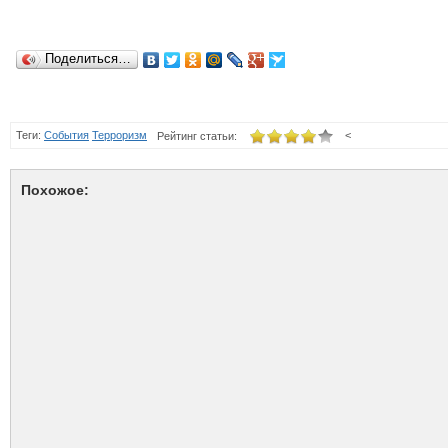
Поделиться…
Теги:
События
Терроризм
<
Рейтинг статьи:
Похожое: