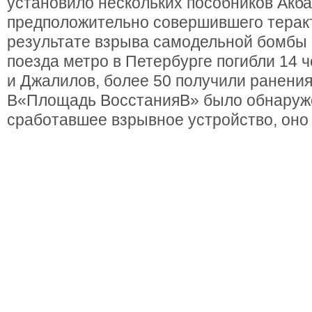
установило нескольких пособников Акб
предположительно совершившего теракт
результате взрыва самодельной бомбы 3
поезда метро в Петербурге погибли 14 ч
и Джалилов, более 50 получили ранения
В«Площадь ВосстанияВ» было обнаруже
сработавшее взрывное устройство, оно