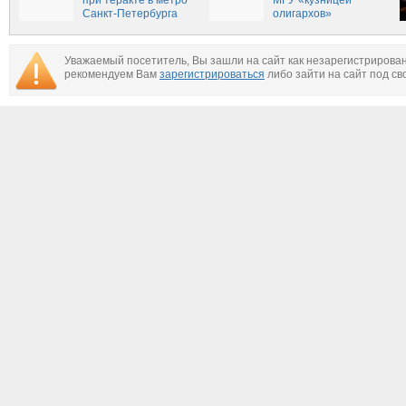
при теракте в метро
МГУ «кузницей
Санкт-Петербурга
олигархов»
Уважаемый посетитель, Вы зашли на сайт как незарегистрирова
рекомендуем Вам
зарегистрироваться
либо зайти на сайт под св