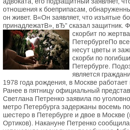
адвоката, его подзащитный заявляет, чт
отношения к боеприпасам, обнаруженны
он живет. В«Он заявляет, что изъятые б
принадлежатВ», вЂ” сказал защитник. 
скорбит по жертва
ПетербургеПо все
несут цветы и заж
скорби по погибши
Петербурге. Под
является граждан
1978 года рождения, в Москве работает
Ранее в пятницу официальный предста
Светлана Петренко заявила по уголовно
метро Петербурга задержаны восемь п
шестеро в Петербурге и двое в Москве (
Ортиков). Накануне Петренко сообщила,