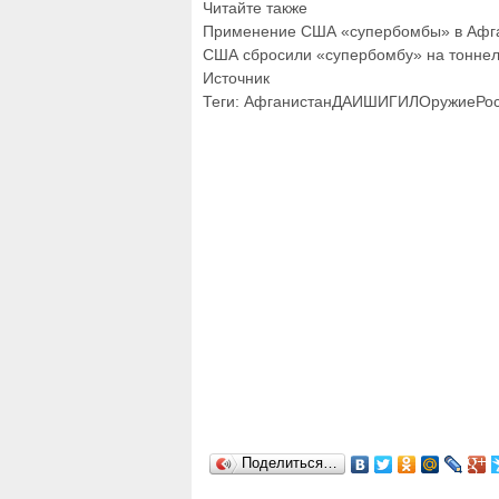
Читайте также
Применение США «супербомбы» в Афган
США сбросили «супербомбу» на тоннел
Источник
Теги: АфганистанДАИШИГИЛОружиеРо
Поделиться…