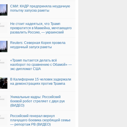
СМИ: КНДР предприняла неудачную
попытку запуска ракеты
Не стоит надеяться, что Трамп
превратится в Маккейна, мечтающего
развалить Россию, — украинский
дипломат (ВИДЕО)
Reuters: Северная Корея провела
неудачный запуск ракеты
«Трамп пытается делать всё
наоборот по сравнению с Обамой» —
экс-дипломат США
В Калифорнии 15 человек задержали
на демонстрациях против Трампа
Уникальные кадры: Российский
боевой робот стреляет с двух рук
(ВИДЕО)
Российский генерал вернул
плачущего боевика скорбящей семье
— репортаж РВ (ВИДЕО)