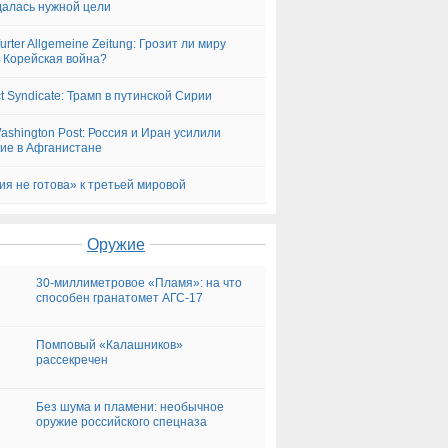
алась нужной цели
urter Allgemeine Zeitung: Грозит ли миру
 Корейская война?
ct Syndicate: Трамп в путинской Сирии
ashington Post: Россия и Иран усилили
ие в Афганистане
ия не готова» к третьей мировой
Оружие
30-миллиметровое «Пламя»: на что
способен гранатомет АГС-17
Помповый «Калашников»
рассекречен
Без шума и пламени: необычное
оружие российского спецназа