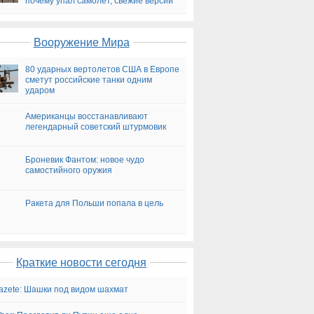
почему упал самолет, свежие версии
на сегодня
Вооружение Мира
80 ударных вертолетов США в Европе
сметут российские танки одним
ударом
Американцы восстанавливают
легендарный советский штурмовик
Броневик Фантом: новое чудо
самостийного оружия
Ракета для Польши попала в цель
Краткие новости сегодня
gazete: Шашки под видом шахмат