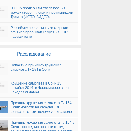
В США произошли столкновения
между сторонниками и противниками
Трампа (ФОТО, ВИДЕО)
Российские пограничники открыли
огонь по прорывавшемуся из ЛНР
нарушителю
Расследование
Новости о причинах крушения
самолета Ту-154 в Сочи
Крушение самолета в Сочи 25
декабря 2016: в Черном море вновь
находят обломки
Причины крушения самолета Ту-154 в
Сочи: новости на сегодня, 19
февраля, о том, почему упал самолет,
версии
Причины крушения самолета Ту-154 в
Сочи: последние новости о том,