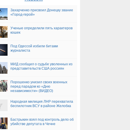
Захарченко присвоил Донецку звание
«Город-герой»
Ученые определили пять характеров
кошек
Под Одессой избили битами
журналиста
МИД сообщил о судьбе уволенных из
представительств США россиян
Порошенко унизил своих военных
перед парадом ко «Дню
независимости» (ВИДЕО)
Народная милиция ЛНР перехватила
беспилотник ВСУ в районе Желобка
Бастрыкин взял под контроль дело об
убийстве депутата в Чечне