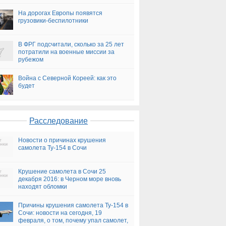
На дорогах Европы появятся
грузовики-беспилотники
В ФРГ подсчитали, сколько за 25 лет
потратили на военные миссии за
рубежом
Война с Северной Кореей: как это
будет
Расследование
Новости о причинах крушения
самолета Ту-154 в Сочи
Крушение самолета в Сочи 25
декабря 2016: в Черном море вновь
находят обломки
Причины крушения самолета Ту-154 в
Сочи: новости на сегодня, 19
февраля, о том, почему упал самолет,