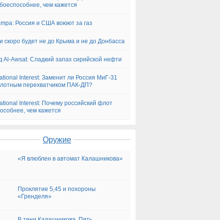
боеспособнее, чем кажется
ampa: Россия и США воюют за газ
и скоро будет не до Крыма и не до Донбасса
q Al-Awsat: Сладкий запах сирийской нефти
ational Interest: Заменит ли Россия МиГ-31
лотным перехватчиком ПАК-ДП?
ational Interest: Почему российский флот
особнее, чем кажется
Оружие
«Я влюблен в автомат Калашникова»
Проклятие 5,45 и похороны
«Гренделя»
В тени Калашникова. Пять