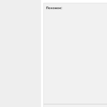
Похожое: