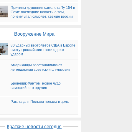
версии
Причины крушения самолета Ту-154 в
Сочи: последние новости о том,
почему упал самолет, свежие версии
на сегодня
Вооружение Мира
80 ударных вертолетов США в Европе
сметут российские танки одним
ударом
Американцы восстанавливают
легендарный советский штурмовик
Броневик Фантом: новое чудо
самостийного оружия
Ракета для Польши попала в цель
Краткие новости сегодня