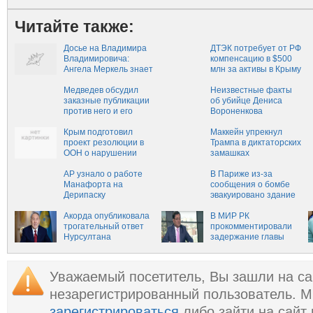
Читайте также:
Досье на Владимира
ДТЭК потребует от РФ
Владимировича:
компенсацию в $500
Ангела Меркель знает
млн за активы в Крыму
про Путина всё
Медведев обсудил
Неизвестные факты
заказные публикации
об убийце Дениса
против него и его
Вороненкова
знакомых
Крым подготовил
Маккейн упрекнул
проект резолюции в
Трампа в диктаторских
ООН о нарушении
замашках
Украиной прав
человека
AP узнало о работе
В Париже из-за
Манафорта на
сообщения о бомбе
Дерипаску
эвакуировано здание
суда
Акорда опубликовала
В МИР РК
трогательный ответ
прокомментировали
Нурсултана
задержание главы
Назарбаева на вопрос
своего комитета
о маме
Уважаемый посетитель, Вы зашли на са
незарегистрированный пользователь. 
зарегистрироваться
либо зайти на сайт