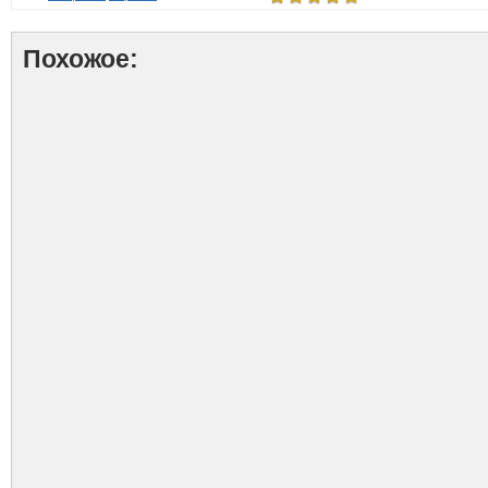
Похожое: