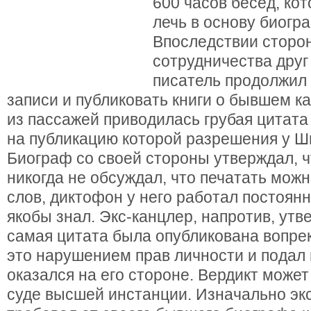
600 часов бесед, ко
лечь в основу биогр
Впоследствии сторон
сотрудничества друг 
писатель продолжи
записи и публиковать книги о бывшем к
из пассажей приводилась грубая цитата
на публикацию которой разрешения у Ш
Биограф со своей стороны утверждал, ч
никогда не обсуждал, что печатать можно
слов, диктофон у него работал постоянн
якобы знал. Экс-канцлер, напротив, утв
самая цитата была опубликована вопрек
это нарушением прав личности и подал 
оказался на его стороне. Вердикт может
суде высшей инстанции. Изначально эк