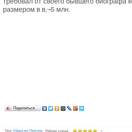
требовал от своего бывшего биографа 
размером в в‚¬5 млн.
Поделиться…
Теги:
Общество
Персона
<
Рейтинг статьи: