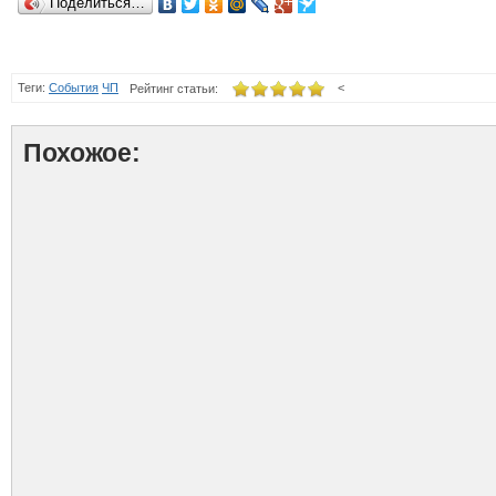
Поделиться…
Теги:
События
ЧП
<
Рейтинг статьи:
Похожое: