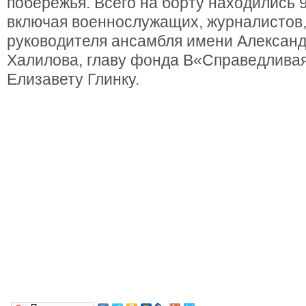
побережья. Всего на борту находились 9
включая военнослужащих, журналистов,
руководителя ансамбля имени Алексан
Халилова, главу фонда В«Справедлива
Елизавету Глинку.