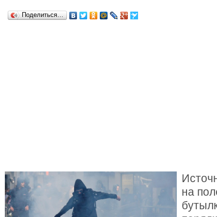
Поделиться…
Источн
на пол
бутылк