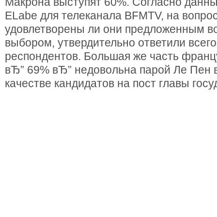
Макрона выступят 60%. Согласно данн
ELabe для телеканала BFMTV, на вопрос
удовлетворены ли они предложенным во
выбором, утвердительно ответили всег
респондентов. Большая же часть франц
вЂ” 69% вЂ” недовольна парой Ле Пен 
качестве кандидатов на пост главы госу