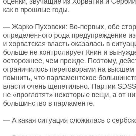
оценки, звучащие из Хорватии и Сербии,
как в прошлые годы.
— Жарко Пуховски: Во-первых, обе сто
определенного рода предупреждение из
и хорватская власть оказалась в ситуаци
больше не контролирует Книн и вынужд
осторожнее, чем прежде. Поэтому, дейс
ограничилось переговорами на высшем 
помнить, что парламентское большинс
власти очень щепетильно. Партии SDSS
не «проглотят» некоторые вещи, а от ни
большинство в парламенте.
— А какая ситуация сложилась с сербс