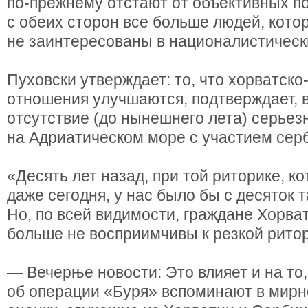
по-прежнему отстают от объективных п
с обеих сторон все больше людей, кото
не заинтересованы в националистическ
Пуховски утверждает: то, что хорватско
отношения улучшаются, подтверждает, в
отсутствие (до нынешнего лета) серье
на Адриатическом море с участием серб
«Десять лет назад, при той риторике, 
даже сегодня, у нас было бы с десяток 
Но, по всей видимости, граждане Хорва
больше не восприимчивы к резкой ритор
— Вечерње новости: Это влияет и на то,
об операции «Буря» вспоминают в мирн