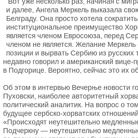
Вот уже несколько раз, начиная с миг
и далее, Ангела Меркель выказала сво
Белграду. Она просто хотела сократить
институциональное преимущество Хорв
является членом Евросоюза, перед Сер
членом не является. Желание Меркель
позиции и вырвать Сербию из русских 
недавно говорил и американский вице-
в Подгорице. Вероятно, сейчас это их о
Об этом в интервью Вечерње новости г
Пуховски, наиболее авторитетный хорв
политический аналитик. На вопрос о том
будущее сербско-хорватских отношений,
«Происходят неутешительно медленные
Подчеркну — неутешительно медленные