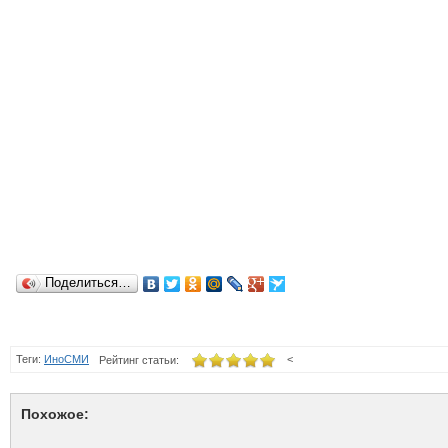
Поделиться…
Теги:
ИноСМИ
<
Рейтинг статьи:
Похожое: