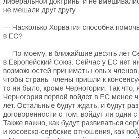
либеральной доктрины и не вмешивалис
не мешали друг другу.
— Насколько Хорватия способна помоч
в ЕС?
— По-моему, в ближайшие десять лет С
в Европейский Союз. Сейчас у ЕС нет 
возможностей принимать новых членов,
чтобы страны-члены пришли к консенсус
то ни было, кроме Черногории. Так что, 
Черногория первой войдет в ЕС менее ч
лет. Остальные будут ждать, и будут ра
договоренности о том, войдут ли одни с 
Также важно, как будут развиваться сер
и косовско-сербские отношения, как пой