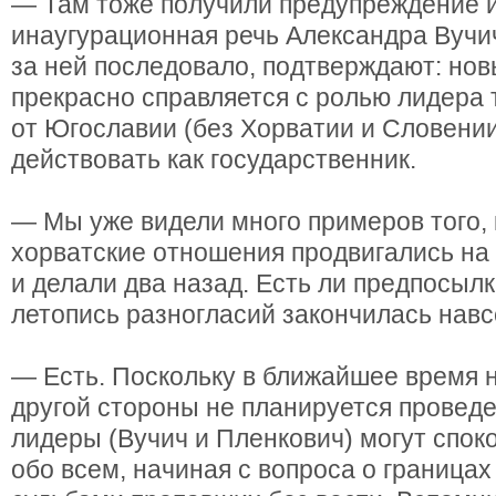
— Там тоже получили предупреждение и
инаугурационная речь Александра Вучича
за ней последовало, подтверждают: но
прекрасно справляется с ролью лидера т
от Югославии (без Хорватии и Словении
действовать как государственник.
— Мы уже видели много примеров того, 
хорватские отношения продвигались на
и делали два назад. Есть ли предпосылк
летопись разногласий закончилась навс
— Есть. Поскольку в ближайшее время ни
другой стороны не планируется провед
лидеры (Вучич и Пленкович) могут спок
обо всем, начиная с вопроса о границах