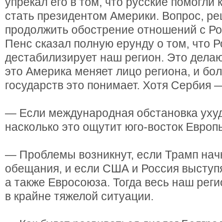
упрекал его в том, что русские помогли
стать президентом Америки. Вопрос, р
продолжить обострение отношений с Ро
Пенс сказал полную ерунду о том, что 
дестабилизирует наш регион. Это дела
это Америка меняет лицо региона, и бо
государств это понимает. Хотя Сербия —
— Если международная обстановка ухуд
насколько это ощутит юго-восток Европ
— Проблемы возникнут, если Трамп нач
обещания, и если США и Россия выступя
а также Евросоюза. Тогда весь наш рег
в крайне тяжелой ситуации.