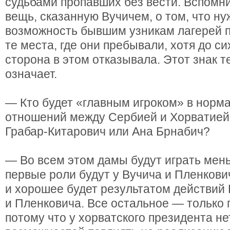
судьбами пропавших без вести. Вспомн
вещь, сказанную Вучичем, о том, что ну
возможность бывшим узникам лагерей п
те места, где они пребывали, хотя до си
сторона в этом отказывала. Этот знак т
означает.
— Кто будет «главным игроком» в норм
отношений между Сербией и Хорватией:
Грабар-Китарович или Ана Брнабич?
— Во всем этом дамы будут играть ме
первые роли будут у Вучича и Пленкович
и хорошее будет результатом действий
и Пленковича. Все остальное — только 
потому что у хорватского президента не