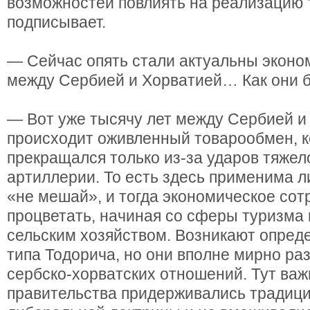
возможностей повлиять на реализацию т
подписывает.
— Сейчас опять стали актуальны экон
между Сербией и Хорватией… Как они 
— Вот уже тысячу лет между Сербией и
происходит оживленный товарообмен, 
прекращался только из-за ударов тяжел
артиллерии. То есть здесь применима 
«не мешай», и тогда экономическое сот
процветать, начиная со сферы туризма 
сельским хозяйством. Возникают опред
типа Тодорича, но они вполне мирно ра
сербско-хорватских отношений. Тут важ
правительства придерживались традиц