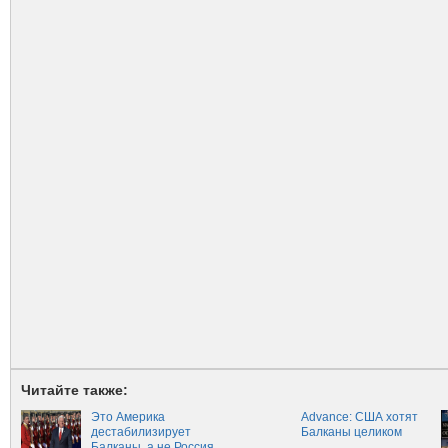
Читайте также:
Это Америка
Advance: США хотят
дестабилизирует
Балканы целиком
Балканы, а не Россия