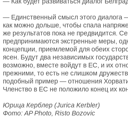
— Как будет развиваться диалог Белгр
— Единственный смысл этого диалога —
как можно дольше, чтобы спала напряж
же результатов пока не предвидится. С
предпринимаются экстренные меры, одна
концепции, приемлемой для обеих сторо
ясен. Будут два независимых государств
возможно, вместе войдут в ЕС, и их от
прежними, то есть не слишком дружеств
подобный пример — отношения Хорвати
Членство в ЕС не положило конец их ко
Юрица Керблер (Jurica Kerbler)
Фото: AP Photo, Risto Bozovic