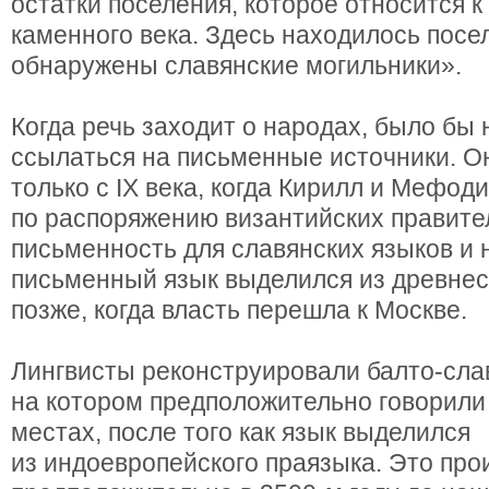
остатки поселения, которое относится 
каменного века. Здесь находилось посе
обнаружены славянские могильники».
Когда речь заходит о народах, было бы
ссылаться на письменные источники. Он
только с IX века, когда Кирилл и Мефод
по распоряжению византийских правит
письменность для славянских языков и 
письменный язык выделился из древнес
позже, когда власть перешла к Москве.
Лингвисты реконструировали балто-сла
на котором предположительно говорили
местах, после того как язык выделился
из индоевропейского праязыка. Это пр