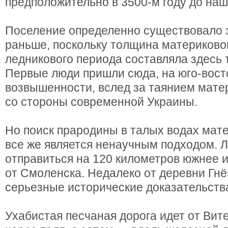
предположительно в 3500-м году до наш
Поселение определенно существовало 
раньше, поскольку толщина материково
ледникового периода составляла здесь 
Первые люди пришли сюда, на юго-вост
возвышенности, вслед за таянием мате
со стороны современной Украины.
Но поиск прародины в талых водах мат
все же является ненаучным подходом. 
отправиться на 120 километров южнее и
от Смоленска. Недалеко от деревни Гн
серьезные исторические доказательств
Ухабистая песчаная дорога идет от Вит