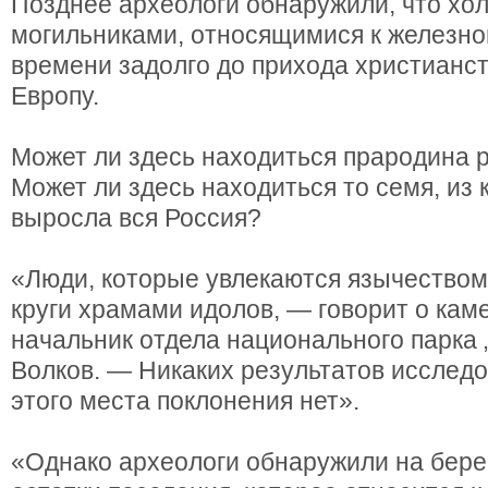
Позднее археологи обнаружили, что хо
могильниками, относящимися к железном
времени задолго до прихода христианс
Европу.
Может ли здесь находиться прародина 
Может ли здесь находиться то семя, из 
выросла вся Россия?
«Люди, которые увлекаются язычеством
круги храмами идолов, — говорит о ка
начальник отдела национального парка
Волков. — Никаких результатов исслед
этого места поклонения нет».
«Однако археологи обнаружили на берег