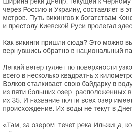
Ширина реки Днепр, текущей к Черном
через Россию и Украину, составляет в э
метров. Путь викингов к богатствам Ко
и престолу Киевской Руси пролегал здес
Как викинги пришли сюда? Это можно в
вернувшись обратно в национальный па
Легкий ветер гуляет по поверхности уз
всего в несколько квадратных километр
Волков сталкивает свою байдарку в воду
из пяти больших озер, расположенных в 
их 35. И название почти всех озер имее
происхождение. Их воды не текут в Дне
«Там, за озером, течет река Ильжица, к