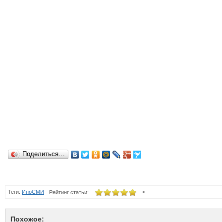
Поделиться…
Теги:
ИноСМИ
<
Рейтинг статьи:
Похожое: