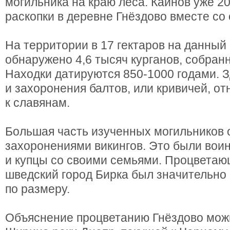
могильника на краю леса. Каинов уже 20
раскопки в деревне Гнёздово вместе со
На территории в 17 гектаров на данны
обнаружено 4,6 тысяч курганов, собранн
Находки датируются 850-1000 годами. З
и захоронения балтов, или кривичей, о
к славянам.
Большая часть изученных могильников 
захоронениями викингов. Это были вои
и купцы со своими семьями. Процветаю
шведский город Бирка был значительно
по размеру.
Объяснение процветанию Гнёздово можн