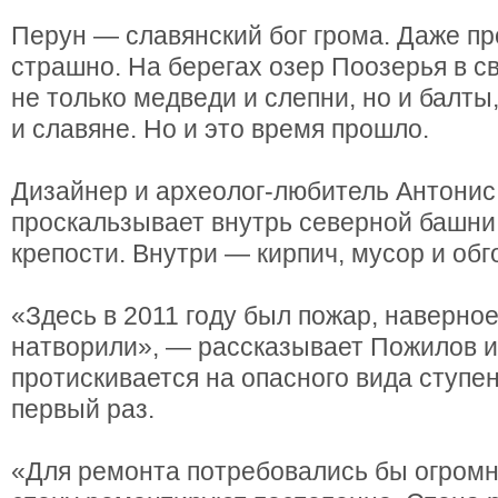
Перун — славянский бог грома. Даже пр
страшно. На берегах озер Поозерья в с
не только медведи и слепни, но и балты
и славяне. Но и это время прошло.
Дизайнер и археолог-любитель Антонис
проскальзывает внутрь северной башн
крепости. Внутри — кирпич, мусор и об
«Здесь в 2011 году был пожар, наверно
натворили», — рассказывает Пожилов и
протискивается на опасного вида ступен
первый раз.
«Для ремонта потребовались бы огромн