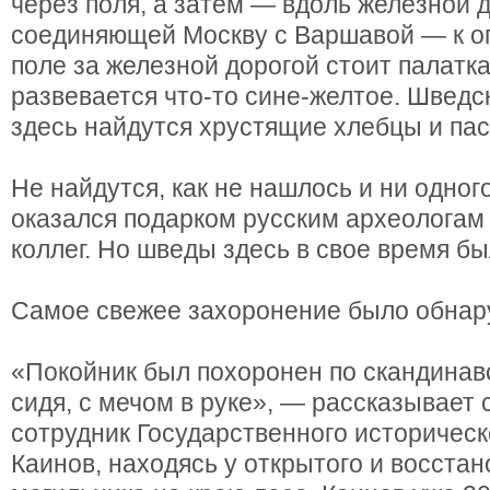
через поля, а затем — вдоль железной д
соединяющей Москву с Варшавой — к о
поле за железной дорогой стоит палатка
развевается что-то сине-желтое. Шведс
здесь найдутся хрустящие хлебцы и пас
Не найдутся, как не нашлось и ни одног
оказался подарком русским археологам
коллег. Но шведы здесь в свое время б
Самое свежее захоронение было обнар
«Покойник был похоронен по скандинав
сидя, с мечом в руке», — рассказывает
сотрудник Государственного историческ
Каинов, находясь у открытого и восста