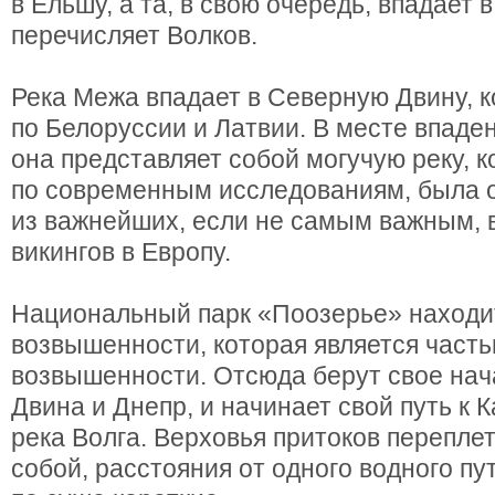
в Ельшу, а та, в свою очередь, впадает 
перечисляет Волков.
Река Межа впадает в Северную Двину, к
по Белоруссии и Латвии. В месте впаде
она представляет собой могучую реку, к
по современным исследованиям, была 
из важнейших, если не самым важным,
викингов в Европу.
Национальный парк «Поозерье» находи
возвышенности, которая является част
возвышенности. Отсюда берут свое нач
Двина и Днепр, и начинает свой путь к
река Волга. Верховья притоков перепле
собой, расстояния от одного водного пут