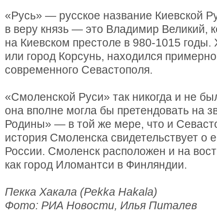
«Русь» — русское название Киевской Р
в веру князь — это Владимир Великий, 
на Киевском престоле в 980-1015 годы.
или город Корсунь, находился примерно
современного Севастополя.
«Смоленской Руси» так никогда и не бы
она вполне могла бы претендовать на з
Родины» — в той же мере, что и Севасто
история Смоленска свидетельствует о е
России. Смоленск расположен и на восто
как город Иломантси в Финляндии.
Пекка Хакала (Pekka Hakala)
Фото: РИА Новости, Илья Питалев