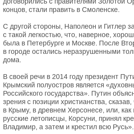
договорились с правителями Золотой Ор
концов, стали править в Смоленске.
С другой стороны, Наполеон и Гитлер 
с такой легкостью, что, наверное, хорош
была в Петербурге и Москве. После Вт
в городе остались неразрушенными тол
дома.
В своей речи в 2014 году президент Пути
Крымский полуостров является «духовн
Российского государства». Путин объяс
зрения с позиции христианства, сказав,
в Крыму, в древнем Херсонесе, или, как
русские летописцы, Корсуни, принял кр
Владимир, а затем и крестил всю Русь».