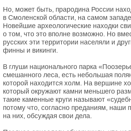
Но, может быть, прародина России нахо
в Смоленской области, на самом запад
Новейшие археологические находки св
о том, что это вполне возможно. Но вме
русских эти территории населяли и дру
финны и викинги.
В глуши национального парка «Поозерье
смешанного леса, есть небольшая полян
которой находится холм. На вершине хо
который окружают камни меньшего раз
такие каменные круги называют «судеб
потому что, согласно преданиям, наши 
на них, обсуждая свои дела.