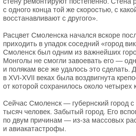
стену ремонтируют постепенно. Стена 
с одного конца той же скоростью, с како
восстанавливают с другого».
Расцвет Смоленска начался вскоре после
приходить в упадок соседний «город вик
Смоленск был одним из важнейших горо
Монголы не смогли завоевать его — од
и полякам все же удалось это сделать. 
в XVI-XVII веках была воздвигнута крепо
от которой сохранилось около четырех 
Сейчас Смоленск — губернский город с
тысяч человек. Забытый город. Его всп
по двум причинам — из-за массовых ра
и авиакатастрофы.