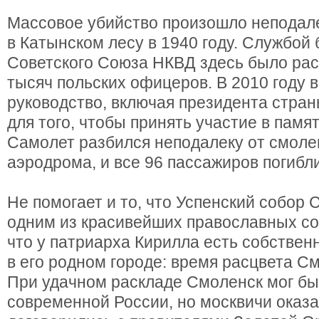
Массовое убийство произошло неподале
в Катынском лесу в 1940 году. Службой
Советского Союза НКВД здесь было рас
тысяч польских офицеров. В 2010 году 
руководство, включая президента стран
для того, чтобы принять участие в памя
Самолет разбился неподалеку от смоле
аэродрома, и все 96 пассажиров погибли
Не помогает и то, что Успенский собор 
одним из красивейших православных соб
что у патриарха Кирилла есть собствен
в его родном городе: время расцвета С
При удачном раскладе Смоленск мог бы
современной России, но москвичи оказа