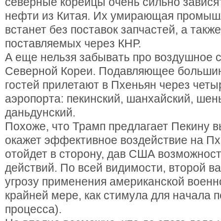
северные корейцы очень сильно зависят
нефти из Китая. Их умирающая промыш
встанет без поставок запчастей, а такж
поставляемых через КНР.
А еще нельзя забывать про воздушное
Северной Кореи. Подавляющее больши
гостей прилетают в Пхеньян через четы
аэропорта: пекинский, шанхайский, шен
даньдунский.
Похоже, что Трамп предлагает Пекину в
окажет эффективное воздействие на Пх
отойдет в сторону, дав США возможност
действий. По всей видимости, второй в
угрозу применения американской военн
крайней мере, как стимула для начала 
процесса).