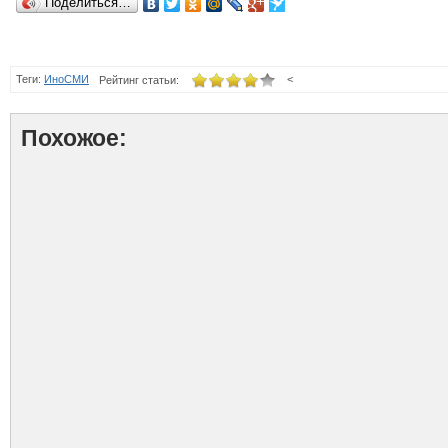
Поделиться…
Теги:
ИноСМИ
<
Рейтинг статьи:
Похожое: