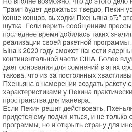
Но вполне возможно, что до этого дело 
Трамп будет держаться твердо, Пекин у
конце концов, выходки Пхеньяна вЂ” эт
шутка. Если верить сообщениям прессы
последнее время добилась таких значи
реализации своей ракетной программы,
Ына к 2020 году сможет нанести ядерны
континентальной части США. Более вд
дает основания для сомнений в этих сро
такова, что из-за постоянных хвастлив
Пхеньяна о намерении создать ракету с
характеристиками у Пекина практически
пространства для маневра.
Если Пекин решит действовать, Пхенья
придется ему подчиниться, и не только 
программы, но и открыть страну для ин