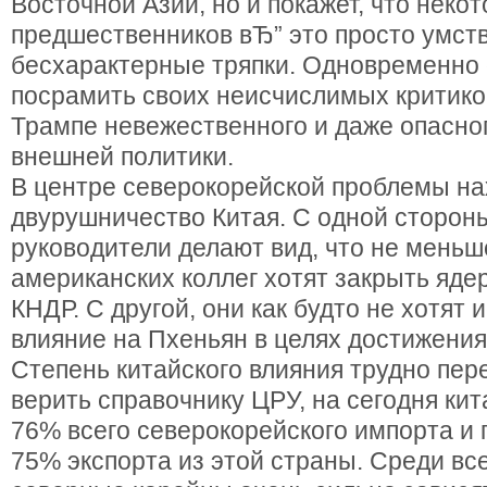
Восточной Азии, но и покажет, что некот
предшественников вЂ” это просто умст
бесхарактерные тряпки. Одновременно
посрамить своих неисчислимых критиков
Трампе невежественного и даже опасно
внешней политики.
В центре северокорейской проблемы на
двурушничество Китая. С одной стороны
руководители делают вид, что не меньш
американских коллег хотят закрыть яд
КНДР. С другой, они как будто не хотят 
влияние на Пхеньян в целях достижения
Степень китайского влияния трудно пер
верить справочнику ЦРУ, на сегодня ки
76% всего северокорейского импорта и 
75% экспорта из этой страны. Среди все