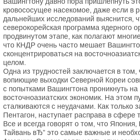
Вашингтону давно пора пришлепнуть эт
кровососущее насекомое, даже если в р
дальнейших исследований выяснится, ч
северокорейская программа ядерного о
продвинутом этапе, как полагают многие
что КНДР очень часто мешает Вашингт
сконцентрироваться на восточноазиатс
целом.
Одна из трудностей заключается в том,
вопиющие выходки Северной Кореи сов
с попытками Вашингтона проникнуть на
восточноазиатских экономик. На этом 
сталкиваются с неудачами. Как только з
Пентагон, наступает расправа в сфере 
Все и всегда говорят о том, что Япония
Тайвань вЂ” это самые важные и необ