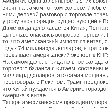
Америки. Однако лояльность этих союз
висит на самом тонком волоске. Любые 
ними деловой разговор о торговле почем
угрозу весь порядок, существующий в В
Даже когда дело касается Китая, Пентаг
цыпочках, опасаясь вопросов торговли. 
то, что американский импорт из Китая, 
году 474 миллиарда долларов, в три с 
превышает американский экспорт в КНР
На самом деле, отрицательное сальдо 
торгового баланса с Китаем, составивше
миллиард долларов, это самая мощная 
переговорах с Пекином. Трамп неоднокр
что Китай нуждается в Америке гораздо
Америка в Китае.
Теперь американскому президенту пора 