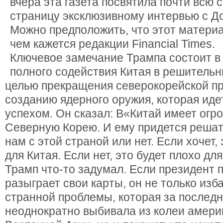
вчера эта газета посвятила почти всю 
страницу эксклюзивному интервью с Д
Можно предположить, что этот матери
чем кажется редакции Financial Times.
Ключевое замечание Трампа состоит в 
полного содействия Китая в решительн
целью прекращения северокорейской п
созданию ядерного оружия, которая ид
успехом. Он сказал: В«Китай имеет огр
Северную Корею. И ему придется решать
нам с этой страной или нет. Если хочет,
для Китая. Если нет, это будет плохо дл
Трамп что-то задумал. Если президент 
разыграет свои карты, он не только изб
странной проблемы, которая за последн
неоднократно выбивала из колеи амери