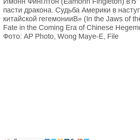
Имонн Финглтон (Eamonn Fingleton) вЂ”
пасти дракона. Судьба Америки в наст
китайской гегемонииВ» (In the Jaws of th
Fate in the Coming Era of Chinese Hegem
Фото: AP Photo, Wong Maye-E, File