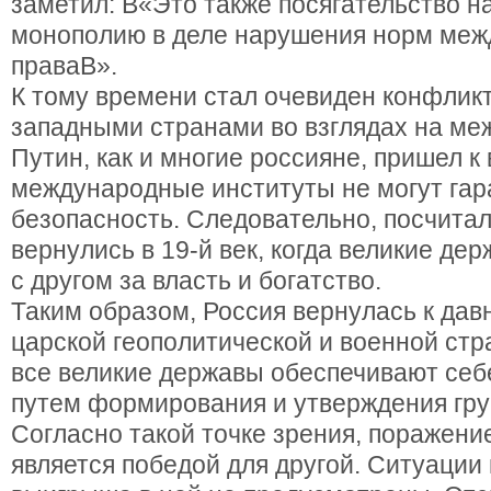
заметил: В«Это также посягательство н
монополию в деле нарушения норм меж
праваВ».
К тому времени стал очевиден конфлик
западными странами во взглядах на ме
Путин, как и многие россияне, пришел к 
международные институты не могут гар
безопасность. Следовательно, посчитал
вернулись в 19-й век, когда великие де
с другом за власть и богатство.
Таким образом, Россия вернулась к дав
царской геополитической и военной стра
все великие державы обеспечивают себ
путем формирования и утверждения гру
Согласно такой точке зрения, поражени
является победой для другой. Ситуации