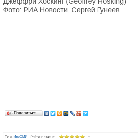
Джеффри Хоскинг (Geoffrey Hosking)
Фото: РИА Новости, Сергей Гунеев
Поделиться…
Теги:
ИноСМИ
<
Рейтинг статьи: