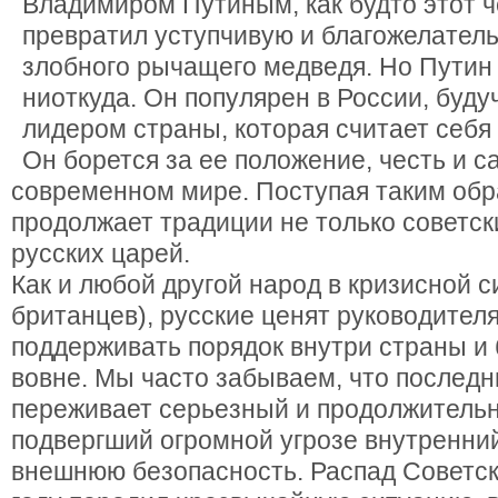
Владимиром Путиным, как будто этот че
превратил уступчивую и благожелател
злобного рычащего медведя. Но Путин 
ниоткуда. Он популярен в России, бу
лидером страны, которая считает себя
Он борется за ее положение, честь и с
современном мире. Поступая таким обр
продолжает традиции не только советск
русских царей.
Как и любой другой народ в кризисной 
британцев), русские ценят руководителя
поддерживать порядок внутри страны и
вовне. Мы часто забываем, что последн
переживает серьезный и продолжительн
подвергший огромной угрозе внутренний
внешнюю безопасность. Распад Советск