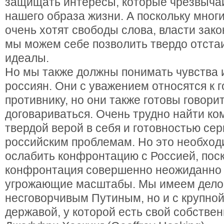
защищать интересы, которые чрезвыча
нашего образа жизни. А поскольку мног
очень хотят свободы слова, власти зако
мы можем себе позволить твердо отста
идеалы.
Но мы также должны понимать чувства 
россиян. Они с уважением относятся к 
противнику, но они также готовы говорит
договариваться. Очень трудно найти к
твердой верой в себя и готовностью сер
российским проблемам. Но это необход
ослабить конфронтацию с Россией, поск
конфронтация совершенно неожиданно 
угрожающие масштабы. Мы имеем дело 
несговорчивым Путиным, но и с крупно
державой, у которой есть свой собствен