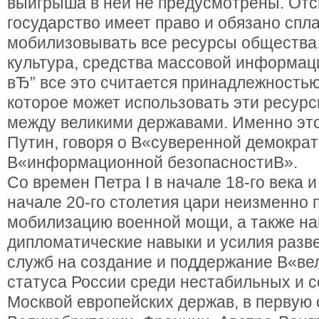
выигрыша в ней не предусмотрены. Отс
государство имеет право и обязано спл
мобилизовывать все ресурсы общества.
культура, средства массовой информаци
вЂ” все это считается принадлежностью
которое может использовать эти ресурс
между великими державами. Именно это
Путин, говоря о В«суверенной демократ
В«информационной безопасностиВ».
Со времен Петра I в начале 18-го века и 
начале 20-го столетия цари неизменно 
мобилизацию военной мощи, а также на
дипломатические навыки и усилия раз
служб на создание и поддержание В«в
статуса России среди нестабильных и 
Москвой европейских держав, в первую 