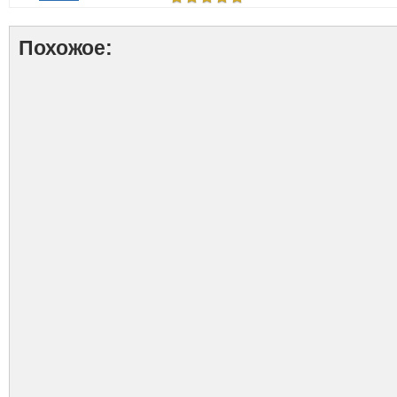
Похожое: