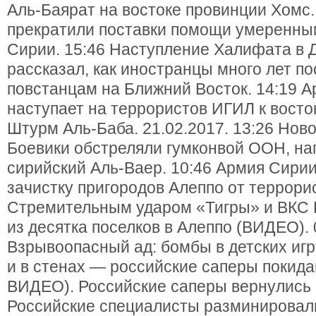
Аль-Баярат на востоке провинции Хомс
прекратили поставки помощи умеренны
Сирии. 15:46 Наступление Халифата в Д
рассказал, как иностранцы много лет п
повстанцам на Ближний Восток. 14:19 
наступает на террористов ИГИЛ к восток
Штурм Аль-Баба. 21.02.2017. 13:26 Нов
Боевики обстреляли гумконвой ООН, на
сирийский Аль-Ваер. 10:46 Армия Сири
зачистку пригородов Алеппо от террорис
Стремительным ударом «Тигры» и ВКС
из десятка поселков в Алеппо (ВИДЕО). 
Взрывоопасный ад: бомбы в детских игр
и в стенах — российские саперы покид
ВИДЕО). Российские саперы вернулись
Российские специалисты разминировал