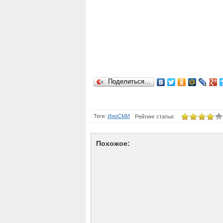
Поделиться…
Теги:
ИноСМИ
Рейтинг статьи:
Похожое: