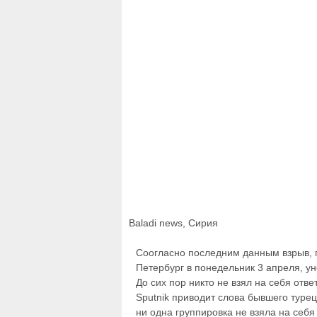
Baladi news, Сирия
Соогласно последним данным взрыв, 
Петербург в понедельник 3 апреля, ун
До сих пор никто не взял на себя отв
Sputnik приводит слова бывшего туре
ни одна группировка не взяла на себя