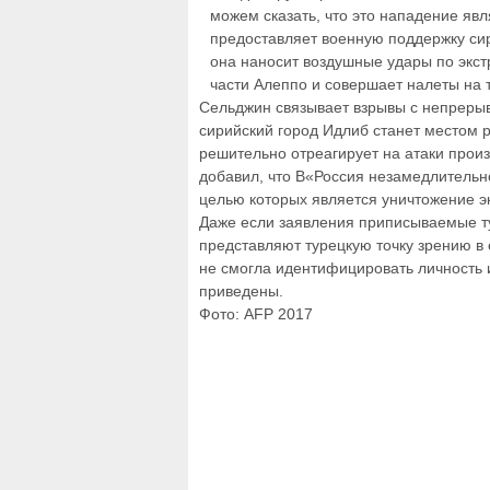
можем сказать, что это нападение явл
предоставляет военную поддержку сири
она наносит воздушные удары по экст
части Алеппо и совершает налеты на 
Сельджин связывает взрывы с непрерывн
сирийский город Идлиб станет местом 
решительно отреагирует на атаки прои
добавил, что В«Россия незамедлительн
целью которых является уничтожение э
Даже если заявления приписываемые т
представляют турецкую точку зрению в 
не смогла идентифицировать личность 
приведены.
Фото: AFP 2017