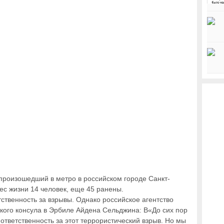
произошедший в метро в российском городе Санкт-
ес жизни 14 человек, еще 45 ранены.
етственность за взрывы. Однако российское агентство
цкого консула в Эрбиле Айдена Сельджина: В«До сих пор
 ответственность за этот террористический взрыв. Но мы