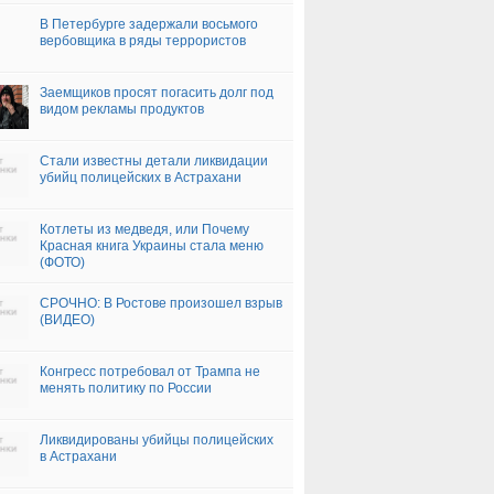
В Петербурге задержали восьмого
вербовщика в ряды террористов
Заемщиков просят погасить долг под
видом рекламы продуктов
Стали известны детали ликвидации
убийц полицейских в Астрахани
Котлеты из медведя, или Почему
Красная книга Украины стала меню
(ФОТО)
СРОЧНО: В Ростове произошел взрыв
(ВИДЕО)
Конгресс потребовал от Трампа не
менять политику по России
Ликвидированы убийцы полицейских
в Астрахани