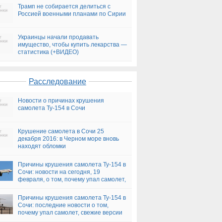
Трамп не собирается делиться с
Россией военными планами по Сирии
Украинцы начали продавать
имущество, чтобы купить лекарства —
статистика (+ВИДЕО)
Расследование
Новости о причинах крушения
самолета Ту-154 в Сочи
Крушение самолета в Сочи 25
декабря 2016: в Черном море вновь
находят обломки
Причины крушения самолета Ту-154 в
Сочи: новости на сегодня, 19
февраля, о том, почему упал самолет,
версии
Причины крушения самолета Ту-154 в
Сочи: последние новости о том,
почему упал самолет, свежие версии
на сегодня