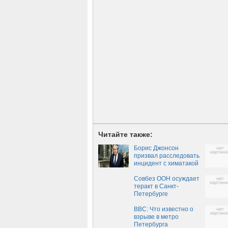
Читайте также:
Борис Джонсон
призвал расследовать
инцидент с химатакой
в Идлибе
Совбез ООН осуждает
теракт в Санкт-
Петербурге
BBC: Что известно о
взрыве в метро
Петербурга