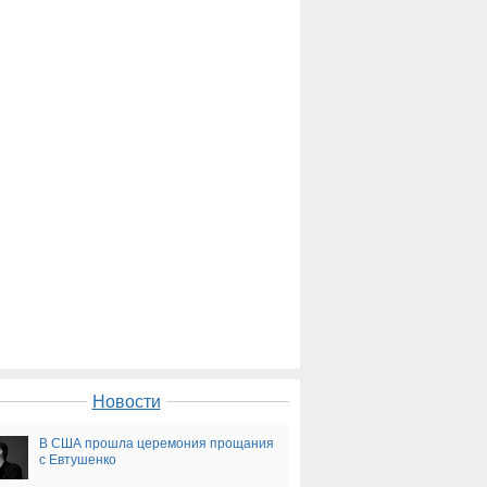
Новости
В США прошла церемония прощания
с Евтушенко